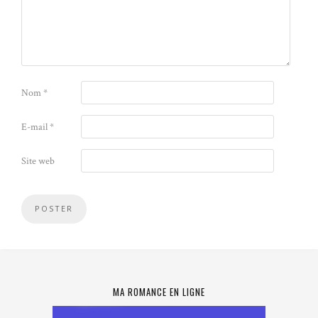
Nom
*
E-mail
*
Site web
MA ROMANCE EN LIGNE