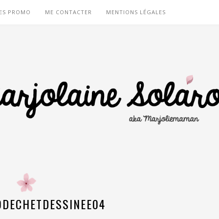
ES PROMO
ME CONTACTER
MENTIONS LÉGALES
ODECHETDESSINEE04