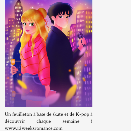
Un feuilleton à base de skate et de K-pop à
découvrir chaque semaine !
www.12weeksromance.com