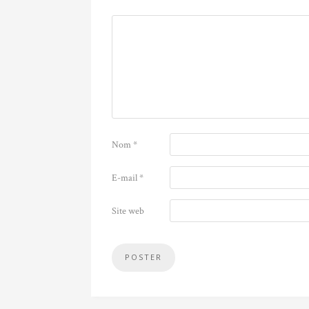
Nom
*
E-mail
*
Site web