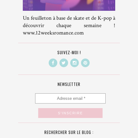
Un feuilleton à base de skate et de K-pop à
découvrir chaque semaine !
www.12weeksromance.com
SUIVEZ-MOI !
NEWSLETTER
RECHERCHER SUR LE BLOG :