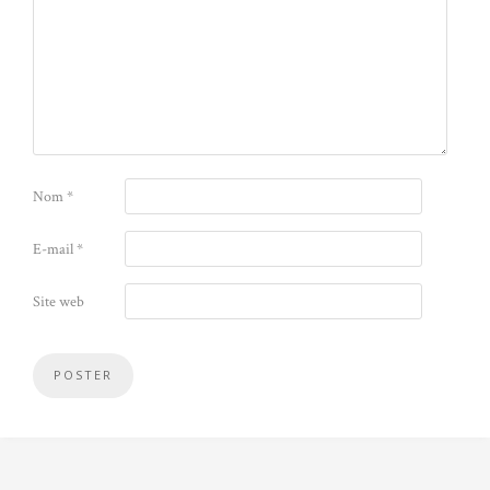
Nom
*
E-mail
*
Site web