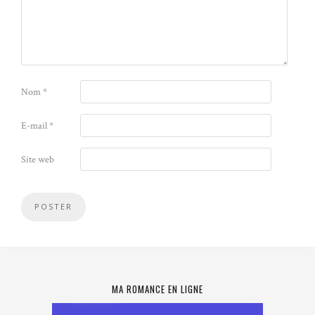
Nom
*
E-mail
*
Site web
MA ROMANCE EN LIGNE