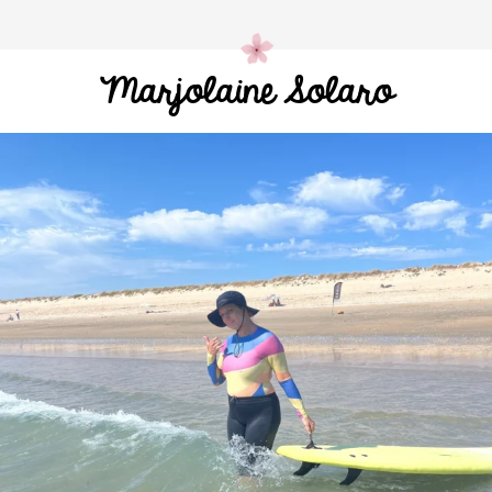
Marjolaine Solaro