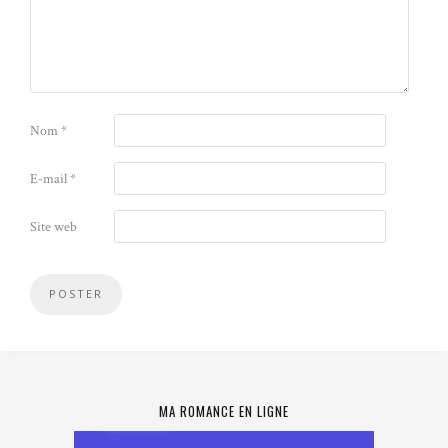
Nom
*
E-mail
*
Site web
MA ROMANCE EN LIGNE