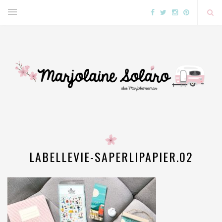
LABELLEVIE-SAPERLIPAPIER.02