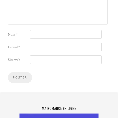
Nom
*
E-mail
*
Site web
MA ROMANCE EN LIGNE