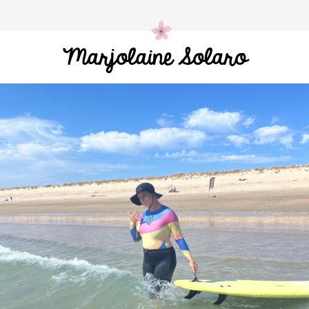
Marjolaine Solaro