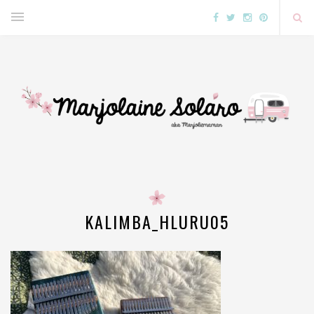
KALIMBA_HLURU05