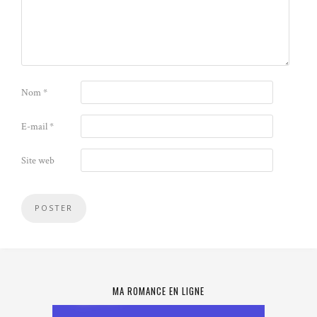
Nom
*
E-mail
*
Site web
MA ROMANCE EN LIGNE