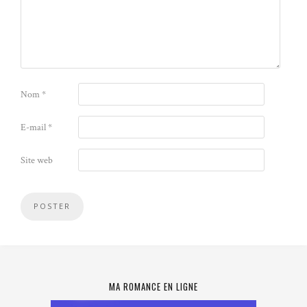
Nom
*
E-mail
*
Site web
MA ROMANCE EN LIGNE