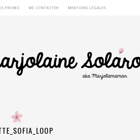
ES PROMO
ME CONTACTER
MENTIONS LÉGALES
TTE_SOFIA_LOOP