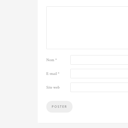
Nom
*
E-mail
*
Site web