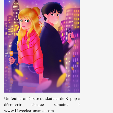
Un feuilleton à base de skate et de K-pop à
découvrir chaque semaine !
www.12weeksromance.com