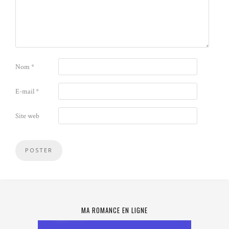
Nom
*
E-mail
*
Site web
MA ROMANCE EN LIGNE