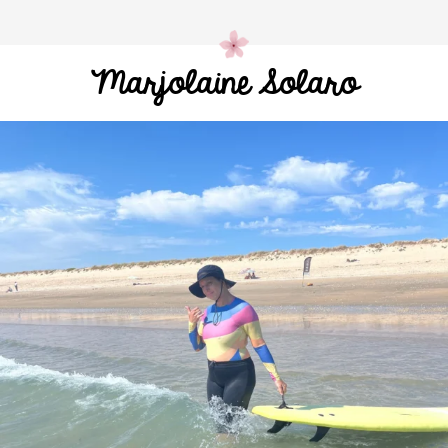
Marjolaine Solaro