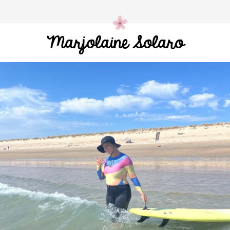
Marjolaine Solaro