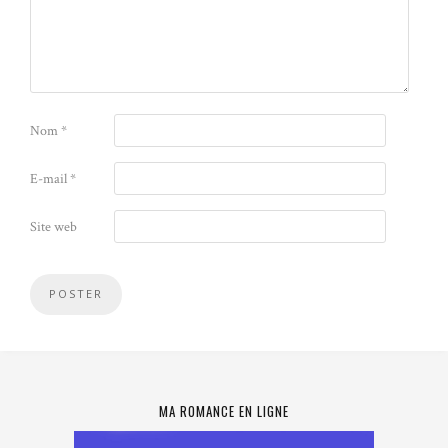
Nom
*
E-mail
*
Site web
MA ROMANCE EN LIGNE