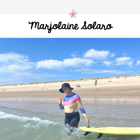
Marjolaine Solaro