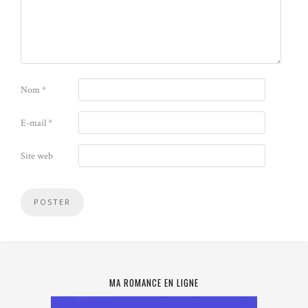
Nom
*
E-mail
*
Site web
MA ROMANCE EN LIGNE