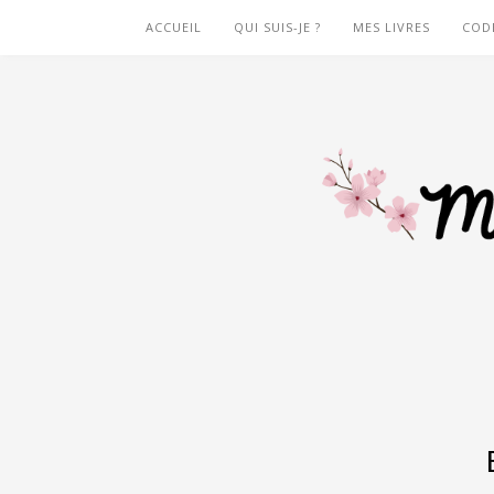
ACCUEIL
QUI SUIS-JE ?
MES LIVRES
COD