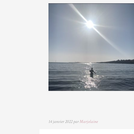
14 janvier 2022 par
Marjolaine