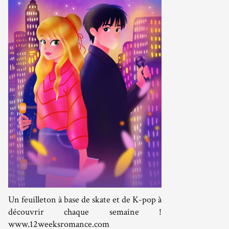
Un feuilleton à base de skate et de K-pop à
découvrir chaque semaine !
www.12weeksromance.com