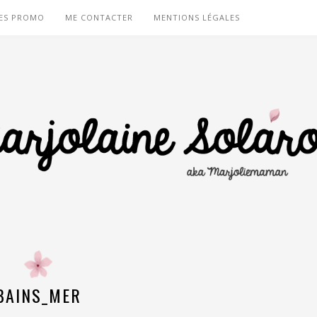
ES PROMO
ME CONTACTER
MENTIONS LÉGALES
BAINS_MER