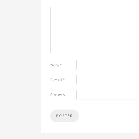
Nom
*
E-mail
*
Site web