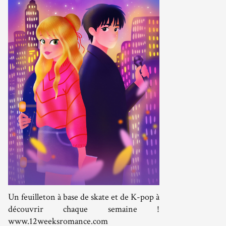
Un feuilleton à base de skate et de K-pop à
découvrir chaque semaine !
www.12weeksromance.com