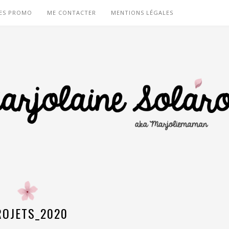
ES PROMO
ME CONTACTER
MENTIONS LÉGALES
ROJETS_2020