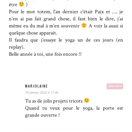
être
)
Pour le mot totem, l’an dernier c’était Paix et …. je
n’en ai pas fait grand chose, il faut bien le dire, j’ai
même eu du mal à m’en souvenir
A voir la aussi si
quelque chose apparait.
Il faudra que j’essaye le yoga un de ces jours (en
replay).
Belle année à toi, une fois encore !!
MARJOLAINE
Répondre
19 janvier 2022 à 11:46
Tu as de jolis projets tricots
Quand tu veux pour le yoga, la porte est
grande ouverte !