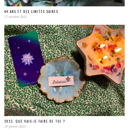
44 ANS ET DES LIMITES SAINES
17 octobre 2022
2023, QUE VAIS-JE FAIRE DE TOI ?
20 janvier 2023