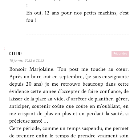
!
Eh oui, 12 ans pour nos petits machins, c’est
fou !
CÉLINE
Répondre
18 janvier 2022 à 22:53
Bonsoir Marjolaine. Ton post me touche au cœur.
Après un burn out en septembre, (je suis enseignante
depuis 20 ans) je me retrouve beaucoup dans cette
évidence cette année d’accepter de faire confiance, de
laisser de la place au vide, d’ arrêter de planifier, gérer,
anticiper, soutenir coûte que coûte en m’oubliant, en
me crispant de plus en plus et en perdant la santé, si
précieuse santé …
Cette période, comme un temps suspendu, me permet
de prendre enfin le temps de prendre vraiment soin