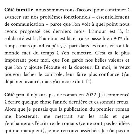
Côté famille
, nous sommes tous d’accord pour continuer à
avancer sur nos problèmes fonctionnels – essentiellement
de communication – parce que l’on voit à quel point nous
avons progressé ces derniers mois. L’amour est là, la
solidarité est là, l’humour est là, et ça se passe bien 90% du
temps, mais quand ça pète, ça part dans les tours et tout le
monde met du temps à s’en remettre. C’est ça le plus
important pour moi, que l’on garde nos belles valeurs et
que l’on y ajoute l’écoute et la douceur. Et moi, je veux
pouvoir lâcher le contrôle, leur faire plus confiance (j’ai
déjà bien avancé, mais y’a encore du taf !).
Côté pro
, il n’y aura pas de roman en 2022. J’ai commencé
à écrire quelque chose l’année dernière et ça sonnait creux.
Alors que je pensais que la publication du premier roman
me boosterait, me mettrait sur les rails et que
j’enchainerais l’écriture de romans (ce ne sont pas les idées
qui me manquent), je me retrouve asséchée. Je n’ai pas en