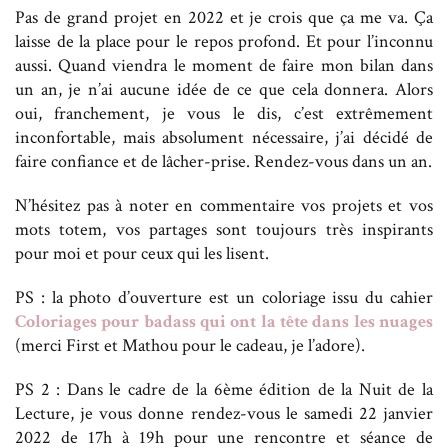
Pas de grand projet en 2022 et je crois que ça me va. Ça
laisse de la place pour le repos profond. Et pour l’inconnu
aussi. Quand viendra le moment de faire mon bilan dans
un an, je n’ai aucune idée de ce que cela donnera. Alors
oui, franchement, je vous le dis, c’est extrêmement
inconfortable, mais absolument nécessaire, j’ai décidé de
faire confiance et de lâcher-prise. Rendez-vous dans un an.
N’hésitez pas à noter en commentaire vos projets et vos
mots totem, vos partages sont toujours très inspirants
pour moi et pour ceux qui les lisent.
PS : la photo d’ouverture est un coloriage issu du cahier
Coloriages pour badass qui ont la tête dans les nuages
(merci First et Mathou pour le cadeau, je l’adore).
PS 2 : Dans le cadre de la 6ème édition de la Nuit de la
Lecture, je vous donne rendez-vous le samedi 22 janvier
2022 de 17h à 19h pour une rencontre et séance de