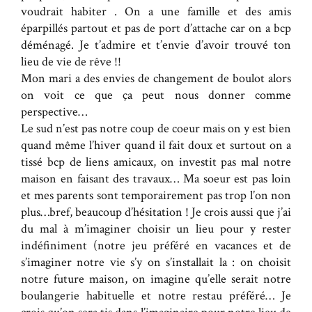
voudrait habiter . On a une famille et des amis
éparpillés partout et pas de port d’attache car on a bcp
déménagé. Je t’admire et t’envie d’avoir trouvé ton
lieu de vie de rêve !!
Mon mari a des envies de changement de boulot alors
on voit ce que ça peut nous donner comme
perspective…
Le sud n’est pas notre coup de coeur mais on y est bien
quand même l’hiver quand il fait doux et surtout on a
tissé bcp de liens amicaux, on investit pas mal notre
maison en faisant des travaux… Ma soeur est pas loin
et mes parents sont temporairement pas trop l’on non
plus…bref, beaucoup d’hésitation ! Je crois aussi que j’ai
du mal à m’imaginer choisir un lieu pour y rester
indéfiniment (notre jeu préféré en vacances et de
s’imaginer notre vie s’y on s’installait la : on choisit
notre future maison, on imagine qu’elle serait notre
boulangerie habituelle et notre restau préféré… Je