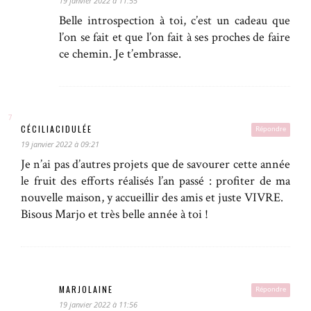
19 janvier 2022 à 11:55
Belle introspection à toi, c’est un cadeau que
l’on se fait et que l’on fait à ses proches de faire
ce chemin. Je t’embrasse.
CÉCILIACIDULÉE
Répondre
19 janvier 2022 à 09:21
Je n’ai pas d’autres projets que de savourer cette année
le fruit des efforts réalisés l’an passé : profiter de ma
nouvelle maison, y accueillir des amis et juste VIVRE.
Bisous Marjo et très belle année à toi !
MARJOLAINE
Répondre
19 janvier 2022 à 11:56