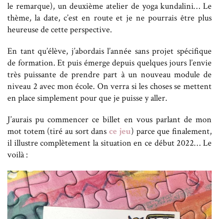
le remarque), un deuxième atelier de yoga kundalini… Le
thème, la date, c’est en route et je ne pourrais être plus
heureuse de cette perspective.
En tant qu’élève, j’abordais l’année sans projet spécifique
de formation. Et puis émerge depuis quelques jours l’envie
très puissante de prendre part à un nouveau module de
niveau 2 avec mon école. On verra si les choses se mettent
en place simplement pour que je puisse y aller.
J’aurais pu commencer ce billet en vous parlant de mon
mot totem (tiré au sort dans
ce jeu
) parce que finalement,
il illustre complètement la situation en ce début 2022… Le
voilà :