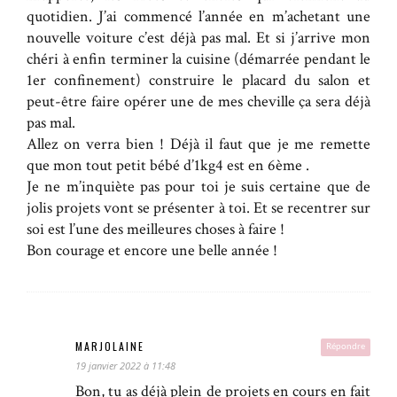
quotidien. J’ai commencé l’année en m’achetant une
nouvelle voiture c’est déjà pas mal. Et si j’arrive mon
chéri à enfin terminer la cuisine (démarrée pendant le
1er confinement) construire le placard du salon et
peut-être faire opérer une de mes cheville ça sera déjà
pas mal.
Allez on verra bien ! Déjà il faut que je me remette
que mon tout petit bébé d’1kg4 est en 6ème .
Je ne m’inquiète pas pour toi je suis certaine que de
jolis projets vont se présenter à toi. Et se recentrer sur
soi est l’une des meilleures choses à faire !
Bon courage et encore une belle année !
MARJOLAINE
Répondre
19 janvier 2022 à 11:48
Bon, tu as déjà plein de projets en cours en fait