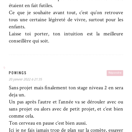
étaient en fait futiles.
Ce que je souhaite avant tout, c’est qu’on retrouve
tous une certaine légèreté de vivre, surtout pour les
enfants.
Laisse toi porter, ton intuition est la meilleure
conseillère qui soit.
POWINGS
Répondre
20 janvier 2022 à 21:35
Sans projet mais finalement ton stage niveau 2 en sera
deja un.
Un pas après l’autre et l’année va se dérouler avec ou
sans projet ou alors avec de petit projet, et c’est bien
comme cela.
Ton cerveau en pause c’est bien aussi.
Ici je ne fais jamais trop de plan sur la comète, essayer