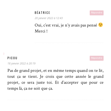
BÉATRICE
Répondre
20 janvier 2022 à 12:43
Oui, c’est vrai, je n’y avais pas pensé
Merci !
PICOU
Répondre
18 janvier 2022 à 20:19
Pas de grand projet, et en même temps quand on te lit,
tout ça se tient. Je crois que cette année le grand
projet, ce sera juste toi. Et d’accepter que pour ce
temps là, ça ne soit que ça.