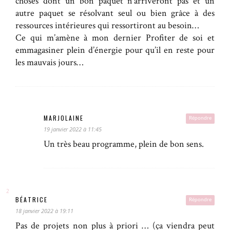
choses dont un bon paquet n’arriveront pas et un
autre paquet se résolvant seul ou bien grâce à des
ressources intérieures qui ressortiront au besoin…
Ce qui m’amène à mon dernier Profiter de soi et
emmagasiner plein d’énergie pour qu’il en reste pour
les mauvais jours…
MARJOLAINE
Répondre
19 janvier 2022 à 11:45
Un très beau programme, plein de bon sens.
BÉATRICE
Répondre
18 janvier 2022 à 19:11
Pas de projets non plus à priori … (ça viendra peut