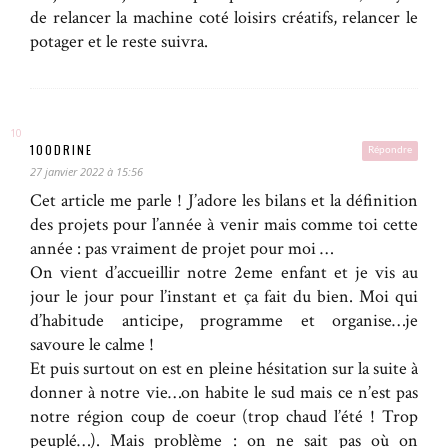
de relancer la machine coté loisirs créatifs, relancer le
potager et le reste suivra.
100DRINE
Répondre
27 janvier 2022 à 15:56
Cet article me parle ! J’adore les bilans et la définition
des projets pour l’année à venir mais comme toi cette
année : pas vraiment de projet pour moi …
On vient d’accueillir notre 2eme enfant et je vis au
jour le jour pour l’instant et ça fait du bien. Moi qui
d’habitude anticipe, programme et organise…je
savoure le calme !
Et puis surtout on est en pleine hésitation sur la suite à
donner à notre vie…on habite le sud mais ce n’est pas
notre région coup de coeur (trop chaud l’été ! Trop
peuplé…). Mais problème : on ne sait pas où on