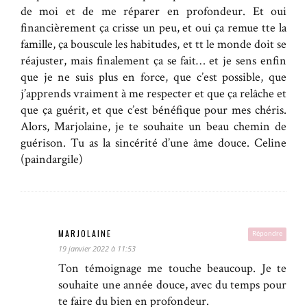
de moi et de me réparer en profondeur. Et oui
financièrement ça crisse un peu, et oui ça remue tte la
famille, ça bouscule les habitudes, et tt le monde doit se
réajuster, mais finalement ça se fait… et je sens enfin
que je ne suis plus en force, que c’est possible, que
j’apprends vraiment à me respecter et que ça relâche et
que ça guérit, et que c’est bénéfique pour mes chéris.
Alors, Marjolaine, je te souhaite un beau chemin de
guérison. Tu as la sincérité d’une âme douce. Celine
(paindargile)
MARJOLAINE
Répondre
19 janvier 2022 à 11:53
Ton témoignage me touche beaucoup. Je te
souhaite une année douce, avec du temps pour
te faire du bien en profondeur.