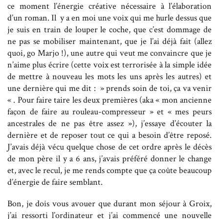
ce moment l’énergie créative nécessaire à l’élaboration
d’un roman. Il y a en moi une voix qui me hurle dessus que
je suis en train de louper le coche, que c’est dommage de
ne pas se mobiliser maintenant, que je l’ai déjà fait (allez
quoi, go Marjo !), une autre qui veut me convaincre que je
n’aime plus écrire (cette voix est terrorisée à la simple idée
de mettre à nouveau les mots les uns après les autres) et
une dernière qui me dit : » prends soin de toi, ça va venir
« . Pour faire taire les deux premières (aka « mon ancienne
façon de faire au rouleau-compresseur » et « mes peurs
ancestrales de ne pas être assez »), j’essaye d’écouter la
dernière et de reposer tout ce qui a besoin d’être reposé.
J’avais déjà vécu quelque chose de cet ordre après le décès
de mon père il y a 6 ans, j’avais préféré donner le change
et, avec le recul, je me rends compte que ça coûte beaucoup
d’énergie de faire semblant.
Bon, je dois vous avouer que durant mon séjour à Groix,
j’ai ressorti l’ordinateur et j’ai commencé une nouvelle