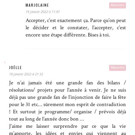
MARJOLAINE
Répondre
19 janvier 2022 à 11:47
Accepter, c’est exactement ça. Parce qu’on peut
le décider et le constater, l’accepter, c’est
encore une étape différente. Bises à toi.
JOËLLE
Répondre
18 janvier 2022 à 21:32
Je n’ai jamais été une grande fan des bilans /
résolutions/ projets pour l’année à venir. Je ne suis
déjà pas une grande fan de l’injonction de faire la fête
pour le 31 etc… sûrement mon esprit de contradiction
! Et surtout je programme/ organise / prévois déjà
tout au long de l’année donc bon …
J’aime me laisser surprendre par ce que la vie
m’apporte, les idées et envies qui viennent au