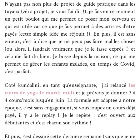
N’ayant pas non plus de projet de guide pratique dans les
tuyaux (zéro projet, je vous l’ai dit !), je fais en ce moment
un petit boulot qui me permet de poser mon cerveau et
qui est utile car ce que je fais permet à des artistes d’être
payés (cette simple idée me réjouit !). En plus, il est sans
enjeux, c’est à dire que je ne peux pas faire mal les choses
(ou alors, il faudrait vraiment que je le fasse exprès !) et
cela me fait du bien. Je bosse depuis la maison, ce qui me
permet de gérer les enfants malades, en temps de Covid,
c’est parfait.
Côté kundalini, en tant qu’enseignante, j’ai relancé
les
cours de yoga le mardi midi
et je prévois je donner 3 à
4 cours/mois jusqu’en juin. La formule est adaptée à notre
époque, c’est sans engagement, si vous loupez un cours déjà
payé, il y a le replay ! Je le répète : c’est ouvert aux
débutantes et c’est chacun son rythme !
Et puis, s’est dessiné cette dernière semaine (sans que je ne