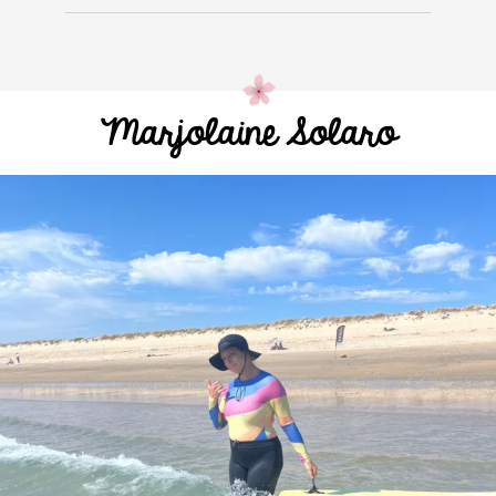
Marjolaine Solaro