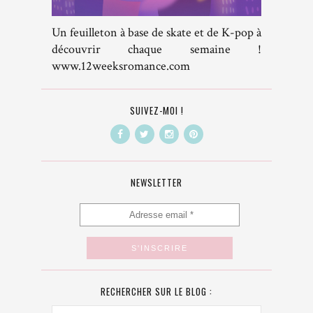
Un feuilleton à base de skate et de K-pop à
découvrir chaque semaine !
www.12weeksromance.com
SUIVEZ-MOI !
NEWSLETTER
RECHERCHER SUR LE BLOG :