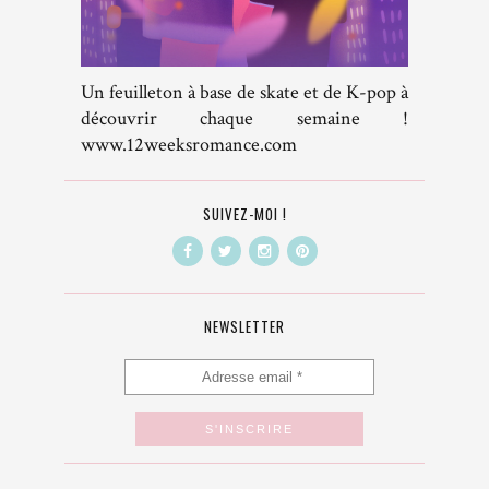
Un feuilleton à base de skate et de K-pop à
découvrir chaque semaine !
www.12weeksromance.com
SUIVEZ-MOI !
NEWSLETTER