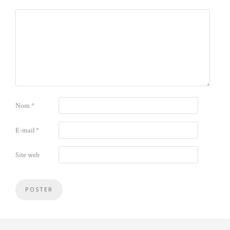
Nom
*
E-mail
*
Site web