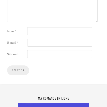
Nom
*
E-mail
*
Site web
MA ROMANCE EN LIGNE