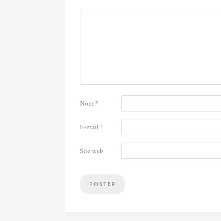
Nom
*
E-mail
*
Site web