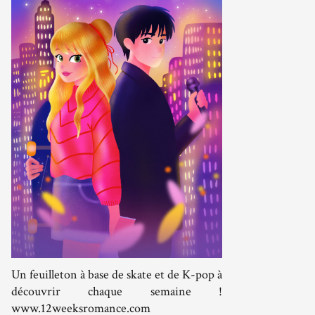
Un feuilleton à base de skate et de K-pop à
découvrir chaque semaine !
www.12weeksromance.com