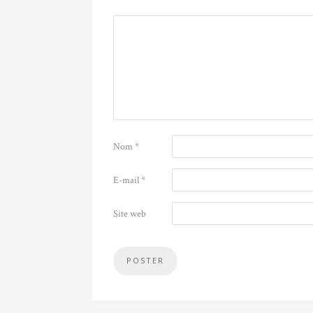
Nom
*
E-mail
*
Site web