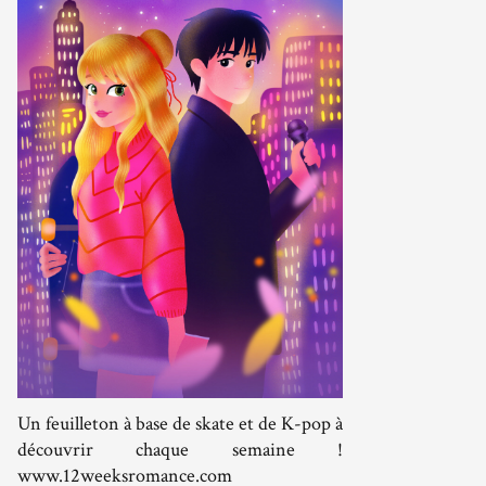
Un feuilleton à base de skate et de K-pop à
découvrir chaque semaine !
www.12weeksromance.com