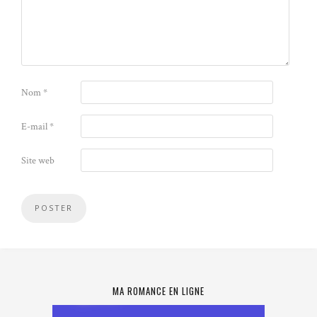
Nom
*
E-mail
*
Site web
MA ROMANCE EN LIGNE