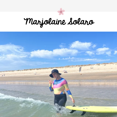
Marjolaine Solaro