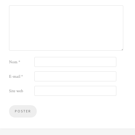
Nom
*
E-mail
*
Site web