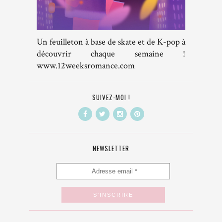
Un feuilleton à base de skate et de K-pop à
découvrir chaque semaine !
www.12weeksromance.com
SUIVEZ-MOI !
NEWSLETTER