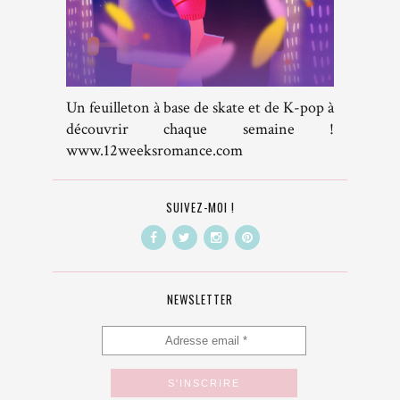
Un feuilleton à base de skate et de K-pop à
découvrir chaque semaine !
www.12weeksromance.com
SUIVEZ-MOI !
NEWSLETTER