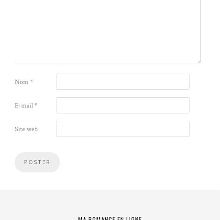
Nom
*
E-mail
*
Site web
MA ROMANCE EN LIGNE