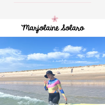
Marjolaine Solaro