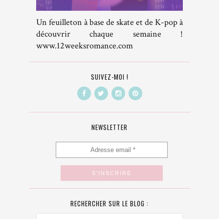
Un feuilleton à base de skate et de K-pop à
découvrir chaque semaine !
www.12weeksromance.com
SUIVEZ-MOI !
NEWSLETTER
RECHERCHER SUR LE BLOG :