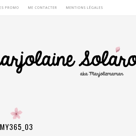
ES PROMO
ME CONTACTER
MENTIONS LÉGALES
MY365_03