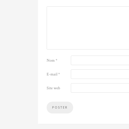
Nom
*
E-mail
*
Site web