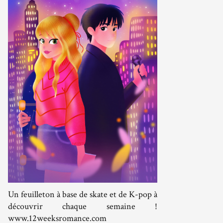
Un feuilleton à base de skate et de K-pop à
découvrir chaque semaine !
www.12weeksromance.com