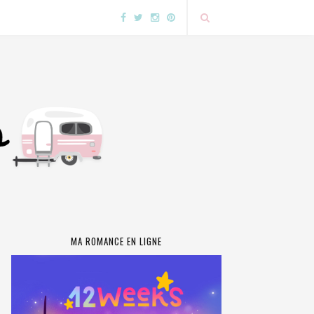
MA ROMANCE EN LIGNE