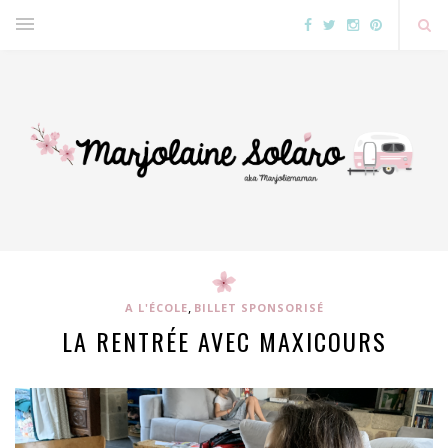
,
A L'ÉCOLE
BILLET SPONSORISÉ
LA RENTRÉE AVEC MAXICOURS