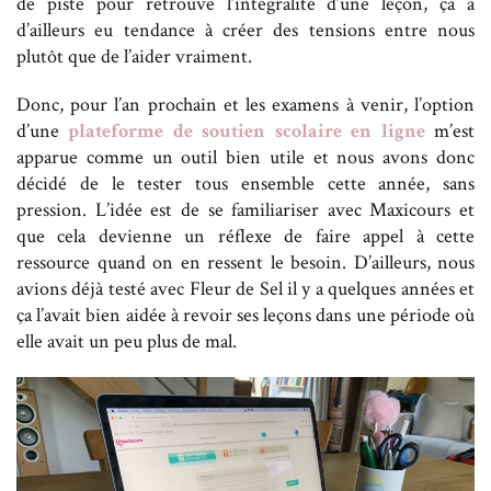
de piste pour retrouve l’intégralité d’une leçon, ça a
d’ailleurs eu tendance à créer des tensions entre nous
plutôt que de l’aider vraiment.
Donc, pour l’an prochain et les examens à venir, l’option
d’une
plateforme de soutien scolaire en ligne
m’est
apparue comme un outil bien utile et nous avons donc
décidé de le tester tous ensemble cette année, sans
pression. L’idée est de se familiariser avec Maxicours et
que cela devienne un réflexe de faire appel à cette
ressource quand on en ressent le besoin. D’ailleurs, nous
avions déjà testé avec Fleur de Sel il y a quelques années et
ça l’avait bien aidée à revoir ses leçons dans une période où
elle avait un peu plus de mal.