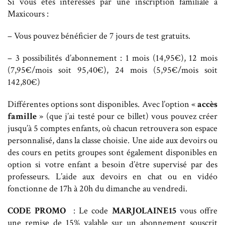
Si vous êtes intéressés par une inscription familiale à
Maxicours :
– Vous pouvez bénéficier de 7 jours de test gratuits.
– 3 possibilités d’abonnement : 1 mois (14,95€), 12 mois
(7,95€/mois soit 95,40€), 24 mois (5,95€/mois soit
142,80€)
Différentes options sont disponibles. Avec l’option «
accès
famille
» (que j’ai testé pour ce billet)
vous pouvez créer
jusqu’à 5 comptes enfants, où chacun retrouvera son espace
personnalisé, dans la classe choisie. Une aide aux devoirs ou
des cours en petits groupes sont également disponibles en
option si votre enfant a besoin d’être supervisé par des
professeurs. L’aide aux devoirs en chat ou en vidéo
fonctionne de 17h à 20h du dimanche au vendredi.
CODE PROMO
: Le code
MARJOLAINE15
vous offre
une remise de 15% valable sur un abonnement souscrit