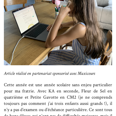
Article réalisé en partenariat sponsorisé avec Maxicours
Cette année est une année scolaire sans enjeu particulier
pour ma fratrie. Avec KA en seconde, Fleur de Sel en
quatrième et Petite Gavotte en CM2 (je ne comprends
toujours pas comment j’ai trois enfants aussi grands !), il
n’y a pas d’examen ou d’échéance particulière. Ce sont tous
de bons élèves qui n’ont pas de difficultés majeures, mais il