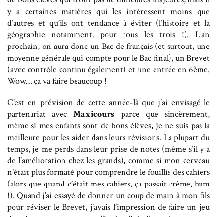
y a certaines matières qui les intéressent moins que
d’autres et qu’ils ont tendance à éviter (l’histoire et la
géographie notamment, pour tous les trois !). L’an
prochain, on aura donc un Bac de français (et surtout, une
moyenne générale qui compte pour le Bac final), un Brevet
(avec contrôle continu également) et une entrée en 6ème.
Wow… ça va faire beaucoup !
C’est en prévision de cette année-là que j’ai envisagé le
partenariat avec
Maxicours
parce que sincèrement,
même si mes enfants sont de bons élèves, je ne suis pas la
meilleure pour les aider dans leurs révisions. La plupart du
temps, je me perds dans leur prise de notes (même s’il y a
de l’amélioration chez les grands), comme si mon cerveau
n’était plus formaté pour comprendre le fouillis des cahiers
(alors que quand c’était mes cahiers, ça passait crème, hum
!). Quand j’ai essayé de donner un coup de main à mon fils
pour réviser le Brevet, j’avais l’impression de faire un jeu