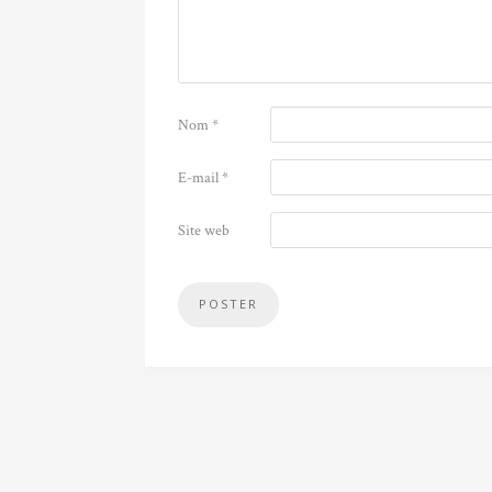
Nom
*
E-mail
*
Site web