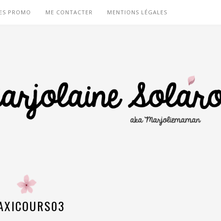
ES PROMO
ME CONTACTER
MENTIONS LÉGALES
AXICOURS03