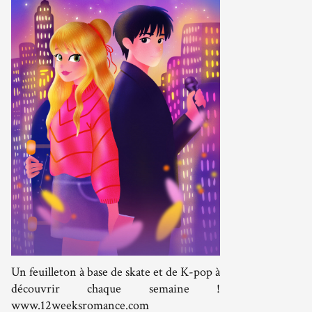
Un feuilleton à base de skate et de K-pop à
découvrir chaque semaine !
www.12weeksromance.com