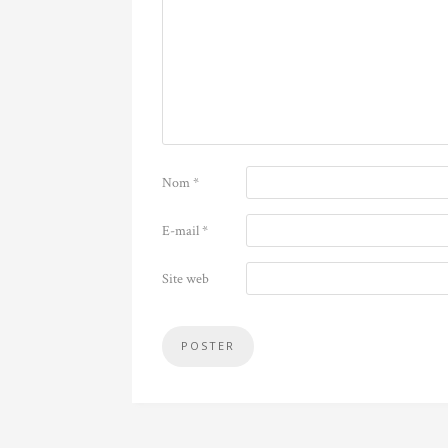
Nom
*
E-mail
*
Site web