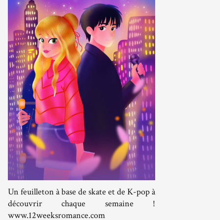
Un feuilleton à base de skate et de K-pop à
découvrir chaque semaine !
www.12weeksromance.com