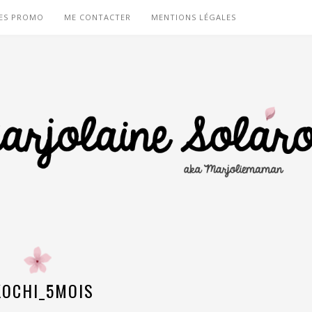
ES PROMO
ME CONTACTER
MENTIONS LÉGALES
KOCHI_5MOIS