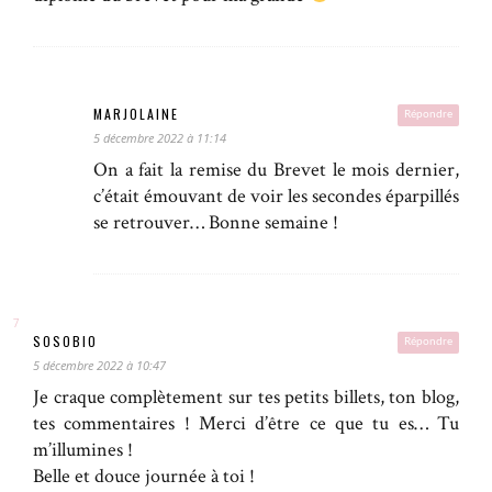
MARJOLAINE
Répondre
5 décembre 2022 à 11:14
On a fait la remise du Brevet le mois dernier,
c’était émouvant de voir les secondes éparpillés
se retrouver… Bonne semaine !
SOSOBIO
Répondre
5 décembre 2022 à 10:47
Je craque complètement sur tes petits billets, ton blog,
tes commentaires ! Merci d’être ce que tu es… Tu
m’illumines !
Belle et douce journée à toi !