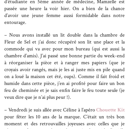
d’étudiante en 5ème année de médecine, Mamzelle est
passée une heure la voir hier. On a bien de la chance
d’avoir une jeune femme aussi formidable dans notre
entourage.
– Nous avons installé un lit double dans la chambre de
Fleur de Sel et j’ai donc récupéré son lit une place et la
commode qui va avec pour mon bureau (qui est aussi la
chambre d’amis). J’ai passé une bonne partie du week-end
à réorganiser la pièce et à ranger mes papiers (que je
croyais avoir rangés, mais je les ai juste mis en pile quand
on a loué la maison cet été, oups). Comme il fait froid et
humide dans cette pièce, j’en ai profité pour faire un bon
feu de cheminée et je sais enfin faire le feu toute seule (je
veux dire que je n’ai plus peur !).
– Vendredi je suis allée avec Céline à l’apéro
Chouette Kit
pour fêter les 10 ans de la marque. C’était un très bon
moment et des retrouvailles joyeuses avec celles que je