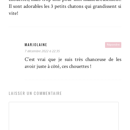
Il sont adorables les 3 petits chatons qui grandissent si
vite!
MARJOLAINE
Répondre
7 décembre 2022 à 22:35
C’est vrai que je suis très chanceuse de les
avoir juste à côté, ces chouettes !
LAISSER UN COMMENTAIRE