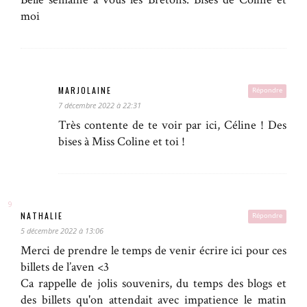
moi
MARJOLAINE
Répondre
7 décembre 2022 à 22:31
Très contente de te voir par ici, Céline ! Des
bises à Miss Coline et toi !
NATHALIE
Répondre
5 décembre 2022 à 13:06
Merci de prendre le temps de venir écrire ici pour ces
billets de l’aven <3
Ca rappelle de jolis souvenirs, du temps des blogs et
des billets qu'on attendait avec impatience le matin