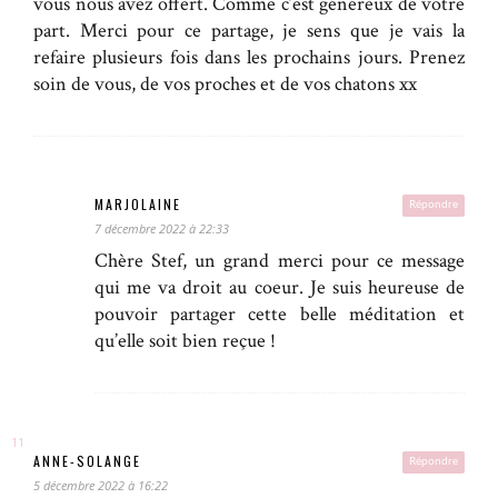
vous nous avez offert. Comme c’est généreux de votre
part. Merci pour ce partage, je sens que je vais la
refaire plusieurs fois dans les prochains jours. Prenez
soin de vous, de vos proches et de vos chatons xx
MARJOLAINE
Répondre
7 décembre 2022 à 22:33
Chère Stef, un grand merci pour ce message
qui me va droit au coeur. Je suis heureuse de
pouvoir partager cette belle méditation et
qu’elle soit bien reçue !
ANNE-SOLANGE
Répondre
5 décembre 2022 à 16:22