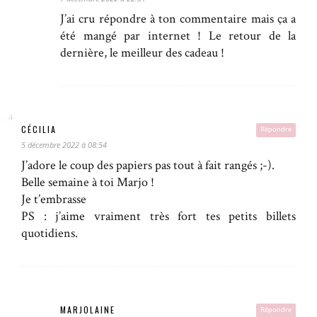
J’ai cru répondre à ton commentaire mais ça a
été mangé par internet ! Le retour de la
dernière, le meilleur des cadeau !
CÉCILIA
Répondre
5 décembre 2022 à 08:54
J’adore le coup des papiers pas tout à fait rangés ;-).
Belle semaine à toi Marjo !
Je t’embrasse
PS : j’aime vraiment très fort tes petits billets
quotidiens.
MARJOLAINE
Répondre