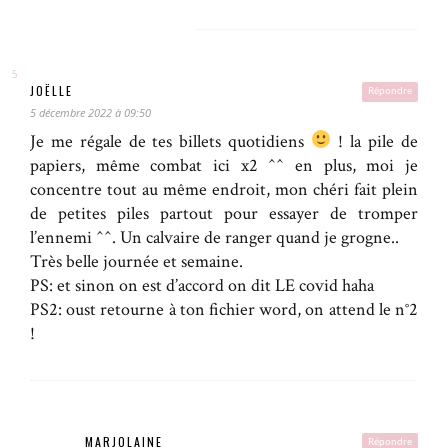
JOËLLE
Répondre
5 décembre 2022 à 09:50
Je me régale de tes billets quotidiens
! la pile de
papiers, même combat ici x2 ^^ en plus, moi je
concentre tout au même endroit, mon chéri fait plein
de petites piles partout pour essayer de tromper
l’ennemi ^^. Un calvaire de ranger quand je grogne..
Très belle journée et semaine.
PS: et sinon on est d’accord on dit LE covid haha
PS2: oust retourne à ton fichier word, on attend le n°2
!
MARJOLAINE
Répondre