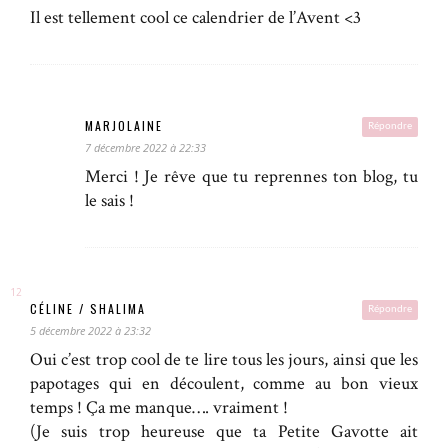
Il est tellement cool ce calendrier de l’Avent <3
MARJOLAINE
Répondre
7 décembre 2022 à 22:33
Merci ! Je rêve que tu reprennes ton blog, tu
le sais !
CÉLINE / SHALIMA
Répondre
5 décembre 2022 à 23:32
Oui c’est trop cool de te lire tous les jours, ainsi que les
papotages qui en découlent, comme au bon vieux
temps ! Ça me manque…. vraiment !
(Je suis trop heureuse que ta Petite Gavotte ait