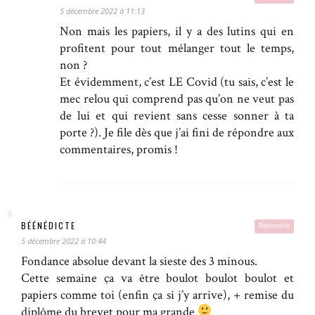
5 décembre 2022 à 11:13
Non mais les papiers, il y a des lutins qui en
profitent pour tout mélanger tout le temps,
non ?
Et évidemment, c’est LE Covid (tu sais, c’est le
mec relou qui comprend pas qu’on ne veut pas
de lui et qui revient sans cesse sonner à ta
porte ?). Je file dès que j’ai fini de répondre aux
commentaires, promis !
BÉÉNÉDICTE
Répondre
5 décembre 2022 à 10:44
Fondance absolue devant la sieste des 3 minous.
Cette semaine ça va être boulot boulot boulot et
papiers comme toi (enfin ça si j’y arrive), + remise du
diplôme du brevet pour ma grande