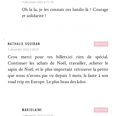
5 décembre 2022 à 11:10
Oh la la, je les connais ces lundis-là ! Courage
et solidarité !
NATHALIE SQUIBAN
Répondre
5 décembre 2022 à 08:35
Ccou merci pour tes billets.ici rien de spécial.
Continuer les achats de Noël, travailler, acheter le
sapin de Noël, et le plus important retrouver la petite
que nous n’avons pas vu depuis 3 mois, la faute à son
road trip en Europe. Le plus beau des kdos
MARJOLAINE
Répondre
7 décembre 2022 à 22:31