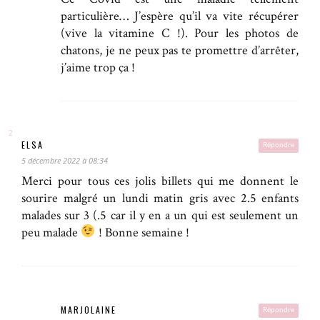
particulière… J’espère qu’il va vite récupérer
(vive la vitamine C !). Pour les photos de
chatons, je ne peux pas te promettre d’arrêter,
j’aime trop ça !
ELSA
Répondre
5 décembre 2022 à 08:34
Merci pour tous ces jolis billets qui me donnent le
sourire malgré un lundi matin gris avec 2.5 enfants
malades sur 3 (.5 car il y en a un qui est seulement un
peu malade
! Bonne semaine !
MARJOLAINE
Répondre