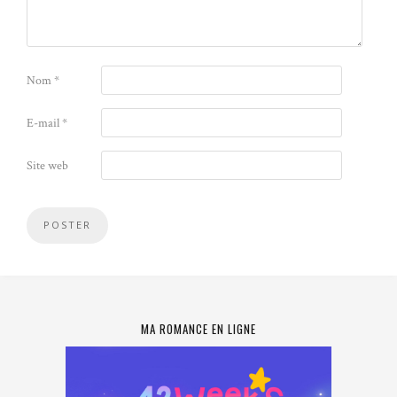
Nom
*
E-mail
*
Site web
MA ROMANCE EN LIGNE