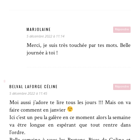
MARJOLAINE
Répondre
5 décembre 2022 à 11:14
Merci, je suis très touchée par tes mots. Belle
journée à toi !
BELVAL LAFORGE CÉLINE
Répondre
5 décembre 2022 à 11:45
Moi aussi j’adore te lire tous les jours !!! Mais on va
faire comment en janvier
Ici c’est un peu la galère en ce moment alors la semaine
va être longue en espérant que tout rentre dans
l’ordre.
Belle semaine à vous les Bretons. Bises de Coline et