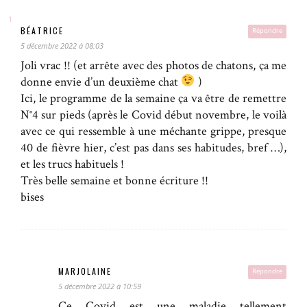
BÉATRICE
Répondre
5 décembre 2022 à 08:03
Joli vrac !! (et arrête avec des photos de chatons, ça me
donne envie d’un deuxième chat
)
Ici, le programme de la semaine ça va être de remettre
N°4 sur pieds (après le Covid début novembre, le voilà
avec ce qui ressemble à une méchante grippe, presque
40 de fièvre hier, c’est pas dans ses habitudes, bref …),
et les trucs habituels !
Très belle semaine et bonne écriture !!
bises
MARJOLAINE
Répondre
5 décembre 2022 à 10:59
Ce Covid est une maladie tellement