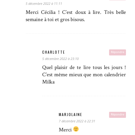
5 décembre 2022 à 11:11
Merci Cécilia ! C’est doux à lire. Très belle
semaine à toi et gros bisous.
CHARLOTTE
Répondre
5 décembre 2022 à 23:10
Quel plaisir de te lire tous les jours !
C’est même mieux que mon calendrier
Milka
MARJOLAINE
Répondre
7 décembre 2022 à 22:31
Merci