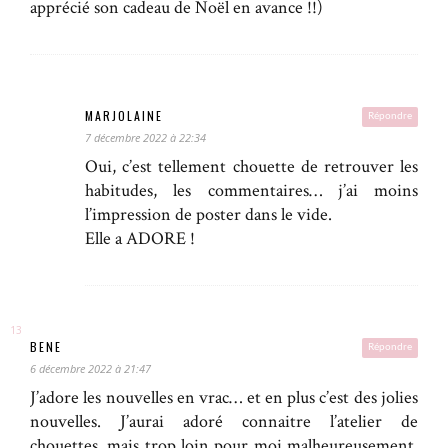
apprécié son cadeau de Noël en avance !!)
MARJOLAINE
Répondre
7 décembre 2022 à 22:34
Oui, c’est tellement chouette de retrouver les
habitudes, les commentaires… j’ai moins
l’impression de poster dans le vide.
Elle a ADORE !
BENE
Répondre
6 décembre 2022 à 21:47
J’adore les nouvelles en vrac… et en plus c’est des jolies
nouvelles. J’aurai adoré connaitre l’atelier de
chouettes, mais trop loin pour moi malheureusement.