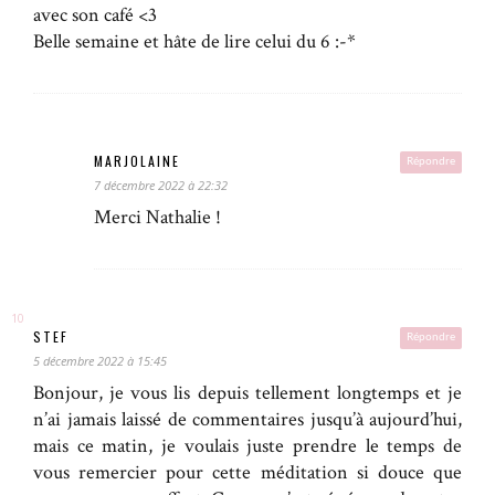
avec son café <3
Belle semaine et hâte de lire celui du 6 :-*
MARJOLAINE
Répondre
7 décembre 2022 à 22:32
Merci Nathalie !
STEF
Répondre
5 décembre 2022 à 15:45
Bonjour, je vous lis depuis tellement longtemps et je
n’ai jamais laissé de commentaires jusqu’à aujourd’hui,
mais ce matin, je voulais juste prendre le temps de
vous remercier pour cette méditation si douce que