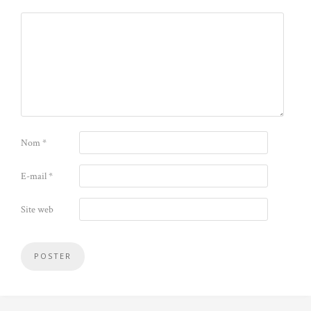
Nom
*
E-mail
*
Site web