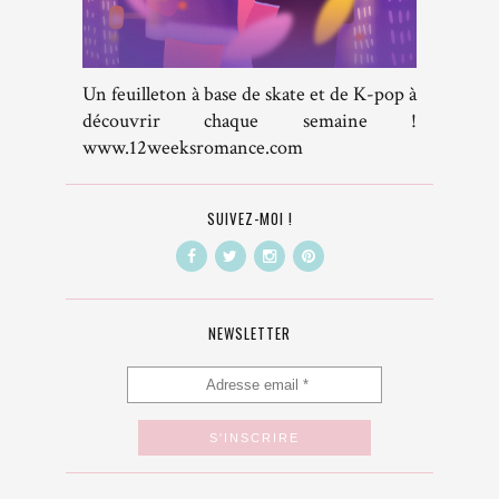
Un feuilleton à base de skate et de K-pop à
découvrir chaque semaine !
www.12weeksromance.com
SUIVEZ-MOI !
NEWSLETTER