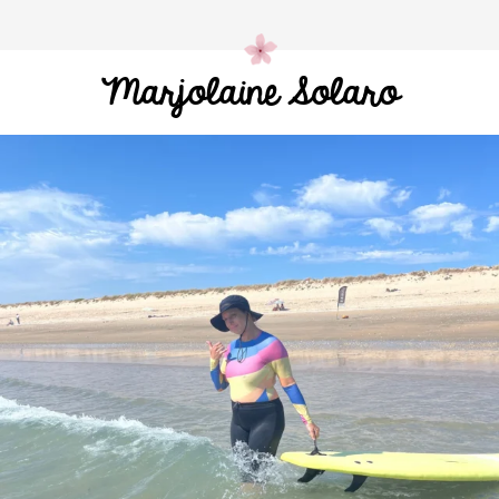
Marjolaine Solaro