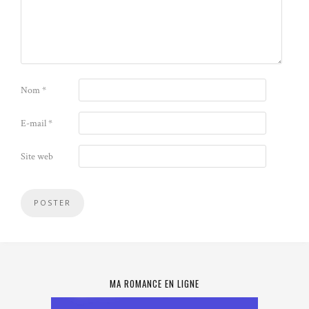
Nom
*
E-mail
*
Site web
MA ROMANCE EN LIGNE