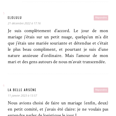
ELOLULU
Répondre
21 décembre 2022 à 17:16
Je suis complètement d’accord. Le jour de mon
mariage j’étais sur un petit nuage, quelqu’un m’a dit
que j’étais une mariée souriante et détendue et c’était
le plus beau compliment, et pourtant je suis d’une
nature anxieuse d’ordinaire. Mais l’amour de mon
mari et des gens autours de nous m’avait transcendée.
LA BELLE ARSÈNE
Répondre
11 janvier 2023 à 13:57
Nous avions choisi de faire un mariage (enfin, deux)
en petit comité, et j’avais été claire: je ne voulais pas
entendre parler de logistique le jour J.