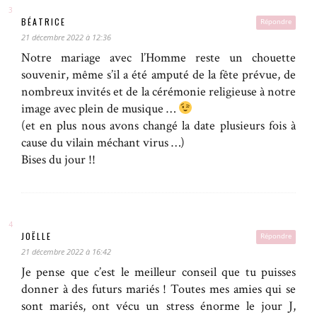
BÉATRICE
Répondre
21 décembre 2022 à 12:36
Notre mariage avec l’Homme reste un chouette
souvenir, même s’il a été amputé de la fête prévue, de
nombreux invités et de la cérémonie religieuse à notre
image avec plein de musique …
(et en plus nous avons changé la date plusieurs fois à
cause du vilain méchant virus …)
Bises du jour !!
JOËLLE
Répondre
21 décembre 2022 à 16:42
Je pense que c’est le meilleur conseil que tu puisses
donner à des futurs mariés ! Toutes mes amies qui se
sont mariés, ont vécu un stress énorme le jour J,