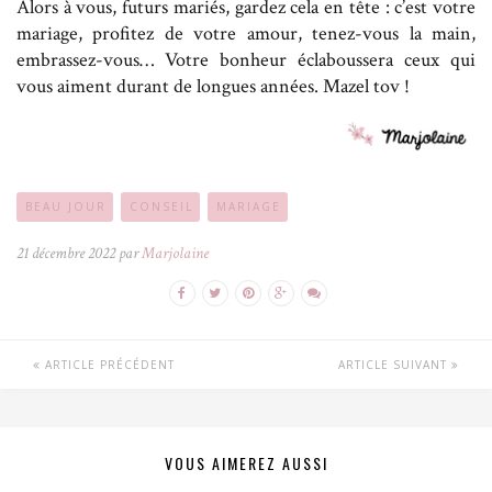
Alors à vous, futurs mariés, gardez cela en tête : c’est votre
mariage, profitez de votre amour, tenez-vous la main,
embrassez-vous… Votre bonheur éclaboussera ceux qui
vous aiment durant de longues années. Mazel tov !
BEAU JOUR
CONSEIL
MARIAGE
21 décembre 2022 par
Marjolaine
ARTICLE PRÉCÉDENT
ARTICLE SUIVANT
VOUS AIMEREZ AUSSI