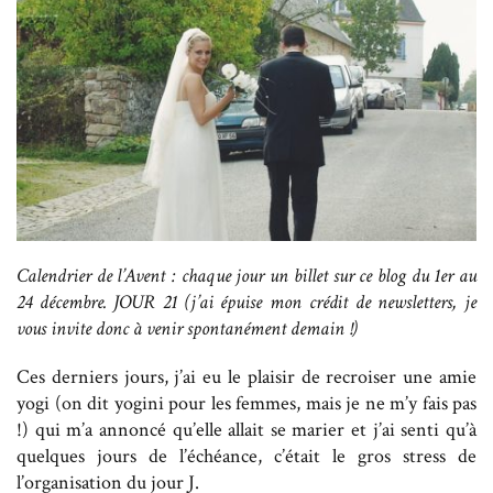
Calendrier de l’Avent : chaque jour un billet sur ce blog du 1er au
24 décembre. JOUR 21 (j’ai épuise mon crédit de newsletters, je
vous invite donc à venir spontanément demain !)
Ces derniers jours, j’ai eu le plaisir de recroiser une amie
yogi (on dit yogini pour les femmes, mais je ne m’y fais pas
!) qui m’a annoncé qu’elle allait se marier et j’ai senti qu’à
quelques jours de l’échéance, c’était le gros stress de
l’organisation du jour J.