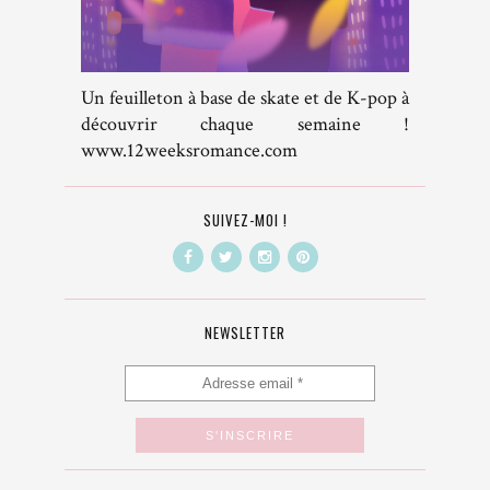
Un feuilleton à base de skate et de K-pop à
découvrir chaque semaine !
www.12weeksromance.com
SUIVEZ-MOI !
NEWSLETTER