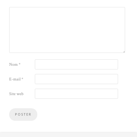
Nom
*
E-mail
*
Site web