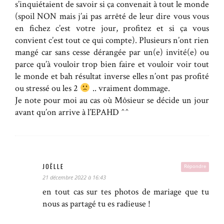
s’inquiétaient de savoir si ça convenait à tout le monde
(spoil NON mais j’ai pas arrêté de leur dire vous vous
en fichez c’est votre jour, profitez et si ça vous
convient c’est tout ce qui compte). Plusieurs n’ont rien
mangé car sans cesse dérangée par un(e) invité(e) ou
parce qu’à vouloir trop bien faire et vouloir voir tout
le monde et bah résultat inverse elles n’ont pas profité
ou stressé ou les 2
.. vraiment dommage.
Je note pour moi au cas où Môsieur se décide un jour
avant qu’on arrive à l’EPAHD ^^
JOËLLE
Répondre
21 décembre 2022 à 16:43
en tout cas sur tes photos de mariage que tu
nous as partagé tu es radieuse !