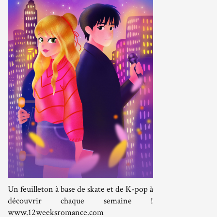
Un feuilleton à base de skate et de K-pop à
découvrir chaque semaine !
www.12weeksromance.com