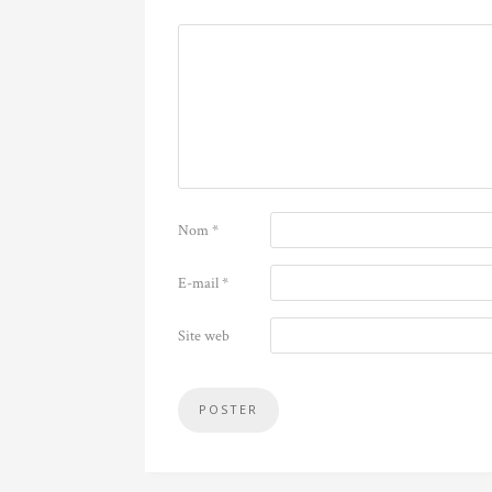
Nom
*
E-mail
*
Site web