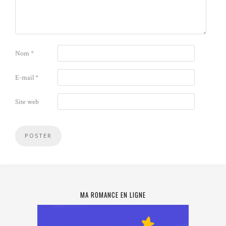
Nom
*
E-mail
*
Site web
MA ROMANCE EN LIGNE