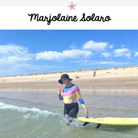
Marjolaine Solaro