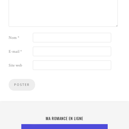
Nom
*
E-mail
*
Site web
MA ROMANCE EN LIGNE