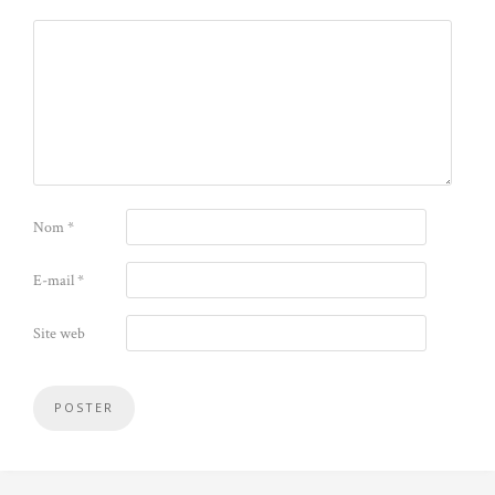
Nom
*
E-mail
*
Site web