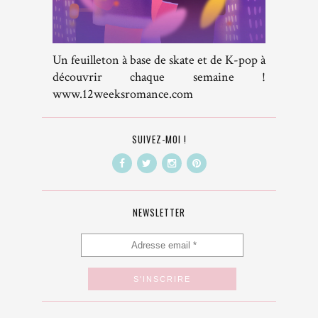
Un feuilleton à base de skate et de K-pop à
découvrir chaque semaine !
www.12weeksromance.com
SUIVEZ-MOI !
NEWSLETTER