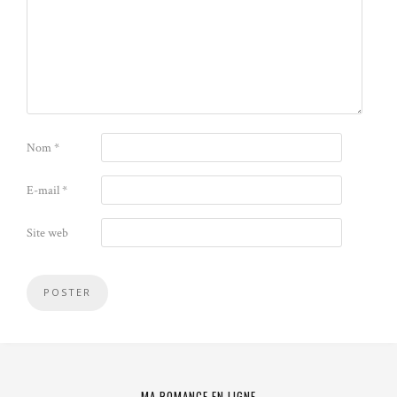
Nom
*
E-mail
*
Site web
MA ROMANCE EN LIGNE