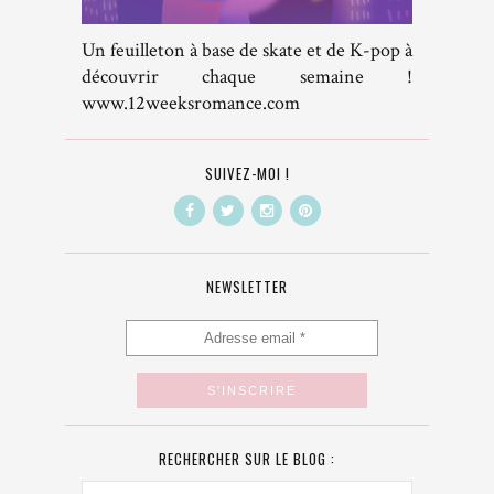
Un feuilleton à base de skate et de K-pop à
découvrir chaque semaine !
www.12weeksromance.com
SUIVEZ-MOI !
NEWSLETTER
RECHERCHER SUR LE BLOG :