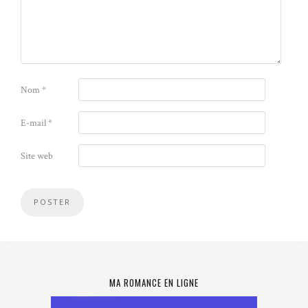
Nom
*
E-mail
*
Site web
MA ROMANCE EN LIGNE