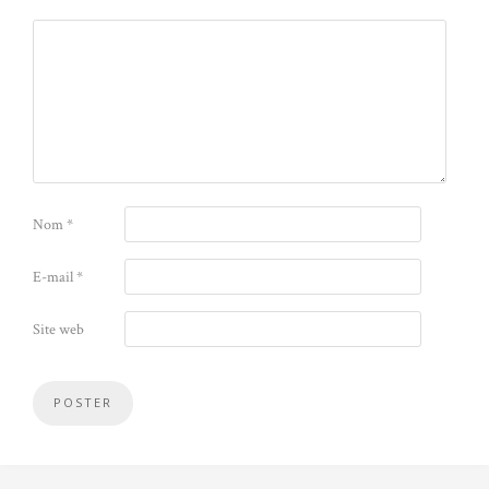
Nom
*
E-mail
*
Site web