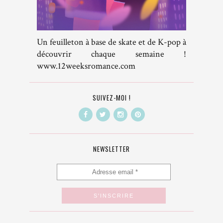
Un feuilleton à base de skate et de K-pop à
découvrir chaque semaine !
www.12weeksromance.com
SUIVEZ-MOI !
NEWSLETTER