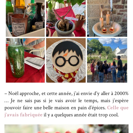
– Noël approche, et cette année, j’ai envie d’y aller à 2000%
… Je ne sais pas si je vais avoir le temps, mais j’espère
pouvoir faire une belle maison en pain d’épices.
Celle que
j’avais fabriquée
il y a quelques année était trop cool.