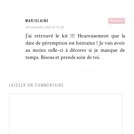
MARJOLAINE
Répondre
20 novembre 2023 à 15:39
J’ai retrouvé le kit !!! Heureusement que la
date de péremption est lointaine ! Je vais avoir
au moins celle-ci à décorer si je manque de
temps. Bisous et prends soin de toi.
LAISSER UN COMMENTAIRE