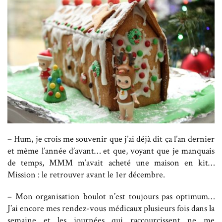
– Hum, je crois me souvenir que j’ai déjà dit ça l’an dernier
et même l’année d’avant… et que, voyant que je manquais
de temps, MMM m’avait acheté une maison en kit…
Mission : le retrouver avant le 1er décembre.
– Mon organisation boulot n’est toujours pas optimum…
J’ai encore mes rendez-vous médicaux plusieurs fois dans la
semaine et les journées qui raccourcissent ne me