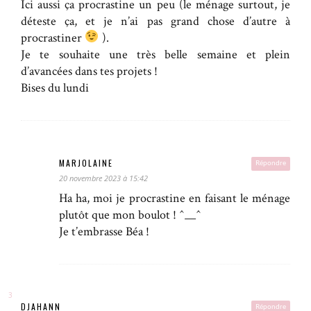
Ici aussi ça procrastine un peu (le ménage surtout, je
déteste ça, et je n’ai pas grand chose d’autre à
procrastiner
).
Je te souhaite une très belle semaine et plein
d’avancées dans tes projets !
Bises du lundi
MARJOLAINE
Répondre
20 novembre 2023 à 15:42
Ha ha, moi je procrastine en faisant le ménage
plutôt que mon boulot ! ^__^
Je t’embrasse Béa !
DJAHANN
Répondre