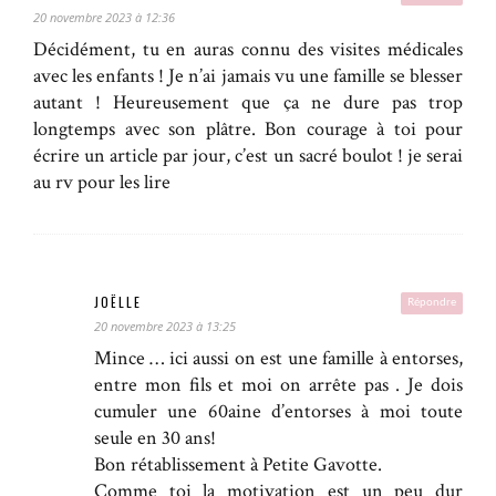
20 novembre 2023 à 12:36
Décidément, tu en auras connu des visites médicales
avec les enfants ! Je n’ai jamais vu une famille se blesser
autant ! Heureusement que ça ne dure pas trop
longtemps avec son plâtre. Bon courage à toi pour
écrire un article par jour, c’est un sacré boulot ! je serai
au rv pour les lire
JOËLLE
Répondre
20 novembre 2023 à 13:25
Mince … ici aussi on est une famille à entorses,
entre mon fils et moi on arrête pas . Je dois
cumuler une 60aine d’entorses à moi toute
seule en 30 ans!
Bon rétablissement à Petite Gavotte.
Comme toi la motivation est un peu dur