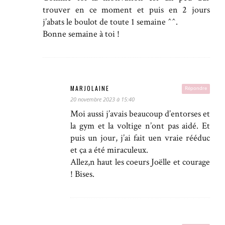
trouver en ce moment et puis en 2 jours
j’abats le boulot de toute 1 semaine ^^.
Bonne semaine à toi !
MARJOLAINE
Répondre
20 novembre 2023 à 15:40
Moi aussi j’avais beaucoup d’entorses et
la gym et la voltige n’ont pas aidé. Et
puis un jour, j’ai fait uen vraie rééduc
et ça a été miraculeux.
Allez,n haut les coeurs Joëlle et courage
! Bises.