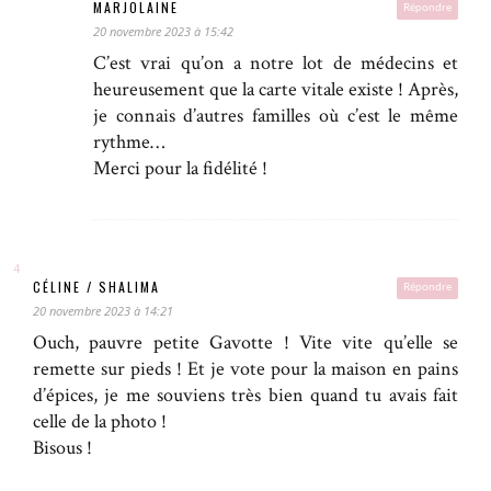
MARJOLAINE
Répondre
20 novembre 2023 à 15:42
C’est vrai qu’on a notre lot de médecins et
heureusement que la carte vitale existe ! Après,
je connais d’autres familles où c’est le même
rythme…
Merci pour la fidélité !
CÉLINE / SHALIMA
Répondre
20 novembre 2023 à 14:21
Ouch, pauvre petite Gavotte ! Vite vite qu’elle se
remette sur pieds ! Et je vote pour la maison en pains
d’épices, je me souviens très bien quand tu avais fait
celle de la photo !
Bisous !