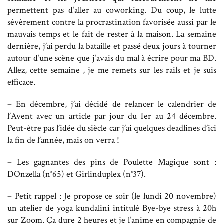
permettent pas d’aller au coworking. Du coup, le lutte
sévèrement contre la procrastination favorisée aussi par le
mauvais temps et le fait de rester à la maison. La semaine
dernière, j’ai perdu la bataille et passé deux jours à tourner
autour d’une scène que j’avais du mal à écrire pour ma BD.
Allez, cette semaine , je me remets sur les rails et je suis
efficace.
– En décembre, j’ai décidé de relancer le calendrier de
l’Avent avec un article par jour du 1er au 24 décembre.
Peut-être pas l’idée du siècle car j’ai quelques deadlines d’ici
la fin de l’année, mais on verra !
– Les gagnantes des pins de Poulette Magique sont :
DOnzella (n°65) et Girlinduplex (n°37).
– Petit rappel : Je propose ce soir (le lundi 20 novembre)
un atelier de yoga kundalini intitulé Bye-bye stress à 20h
sur Zoom. Ça dure 2 heures et je l’anime en compagnie de