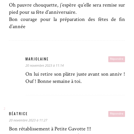
Oh pauvre chouquette, j’espère qu’elle sera remise sur
pied pour sa fête d’anniversaire.
Bon courage pour la préparation des fêtes de fin
d’année
MARJOLAINE
Répondre
20 novembre 2023 à 11:14
On lui retire son plâtre juste avant son anniv !
Ouf ! Bonne semaine à toi.
BÉATRICE
Répondre
20 novembre 2023 à 11:27
Bon rétablissement à Petite Gavotte !!!