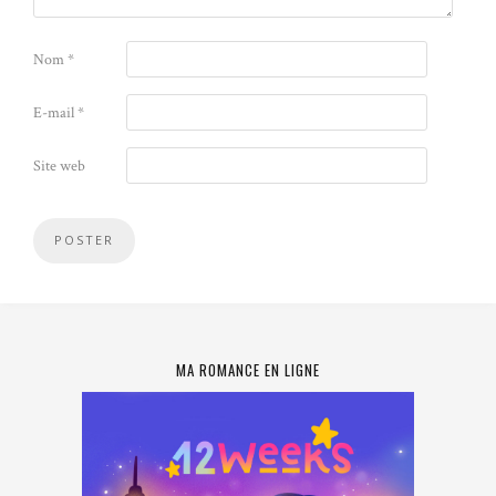
Nom
*
E-mail
*
Site web
MA ROMANCE EN LIGNE