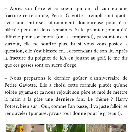
– Après son frère et sa soeur qui ont chacun eu une
fracture cette année, Petite Gavotte a rempli sont quota
avec une entorse suffisamment douloureuse pour être
plâtrée pendant deux semaines. Si le premier jour a été
difficile pour son moral (on la comprend), ça va mieux et
surtout, elle ne souffre plus. Et si vous vous posiez la
question, elle s’est blessée en… descendant de son lit. Après
la fracture du poignet de KA en jouant au golf, je me dis
que ces gosses sont en sucre d’orge.
– Nous préparons le dernier goûter d’anniversaire de
Petite Gavotte. Elle a choisi cette formule plutôt qu’une
soirée pyjama et ça nous réjouit son père et moi de mettre
la main à la pâte une dernière fois. Le thème ? Harry
Potter, bien sûr ! Oui, comme l’an passé, il va juste falloir se
renouveler (punaise, j’avais tout donné pour le gâteau !).