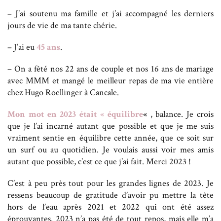
– J’ai soutenu ma famille et j’ai accompagné les derniers
jours de vie de ma tante chérie.
– J’ai eu
45 ans
.
– On a fêté nos 22 ans de couple et nos 16 ans de mariage
avec MMM et mangé le meilleur repas de ma vie entière
chez Hugo Roellinger à Cancale.
Mon mot en 2023 était « équilibre
«
, balance. Je crois
que je l’ai incarné autant que possible et que je me suis
vraiment sentie en équilibre cette année, que ce soit sur
un surf ou au quotidien. Je voulais aussi voir mes amis
autant que possible, c’est ce que j’ai fait. Merci 2023 !
C’est à peu près tout pour les grandes lignes de 2023. Je
ressens beaucoup de gratitude d’avoir pu mettre la tête
hors de l’eau après 2021 et 2022 qui ont été assez
éprouvantes. 2023 n’a pas été de tout repos, mais elle m’a