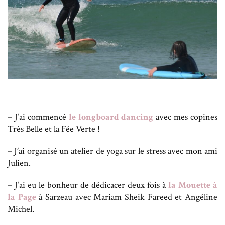
– J’ai commencé
le longboard dancing
avec mes copines
Très Belle et la Fée Verte !
– J’ai organisé un atelier de yoga sur le stress avec mon ami
Julien.
– J’ai eu le bonheur de dédicacer deux fois à
la Mouette à
la Page
à Sarzeau avec Mariam Sheik Fareed et Angéline
Michel.