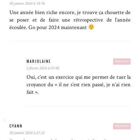
30 janvier 2024 à 19:18
Une année bien riche encore, je trouve ça chouette de
se poser et de faire une rétrospective de l’année
écoulée. Go pour 2024 maintenant
MARJOLAINE
Répondre
2 février 2024 à 07:49
Oui, c’est un exercice qui me permet de tuer la
croyance du « il ne s’est rien passé, je n’ai rien
fait ».
CYANN
Répondre
30 janvier 2024 à 21:23