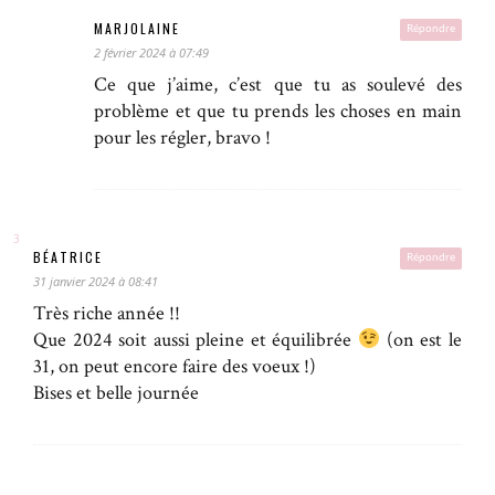
MARJOLAINE
Répondre
2 février 2024 à 07:49
Ce que j’aime, c’est que tu as soulevé des
problème et que tu prends les choses en main
pour les régler, bravo !
BÉATRICE
Répondre
31 janvier 2024 à 08:41
Très riche année !!
Que 2024 soit aussi pleine et équilibrée
(on est le
31, on peut encore faire des voeux !)
Bises et belle journée