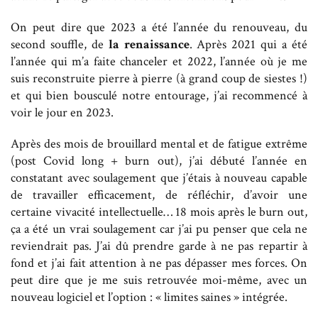
On peut dire que 2023 a été l’année du renouveau, du
second souffle, de
la renaissance
. Après 2021 qui a été
l’année qui m’a faite chanceler et 2022, l’année où je me
suis reconstruite pierre à pierre (à grand coup de siestes !)
et qui bien bousculé notre entourage, j’ai recommencé à
voir le jour en 2023.
Après des mois de brouillard mental et de fatigue extrême
(post Covid long + burn out), j’ai débuté l’année en
constatant avec soulagement que j’étais à nouveau capable
de travailler efficacement, de réfléchir, d’avoir une
certaine vivacité intellectuelle… 18 mois après le burn out,
ça a été un vrai soulagement car j’ai pu penser que cela ne
reviendrait pas. J’ai dû prendre garde à ne pas repartir à
fond et j’ai fait attention à ne pas dépasser mes forces. On
peut dire que je me suis retrouvée moi-même, avec un
nouveau logiciel et l’option : « limites saines » intégrée.