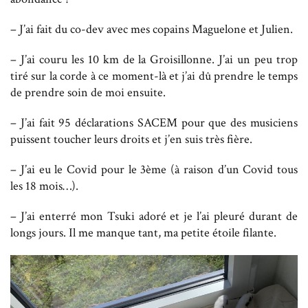
– J’ai fait du co-dev avec mes copains Maguelone et Julien.
– J’ai couru les 10 km de la Groisillonne. J’ai un peu trop
tiré sur la corde à ce moment-là et j’ai dû prendre le temps
de prendre soin de moi ensuite.
– J’ai fait 95 déclarations SACEM pour que des musiciens
puissent toucher leurs droits et j’en suis très fière.
– J’ai eu le Covid pour le 3ème (à raison d’un Covid tous
les 18 mois…).
– J’ai enterré mon Tsuki adoré et je l’ai pleuré durant de
longs jours. Il me manque tant, ma petite étoile filante.