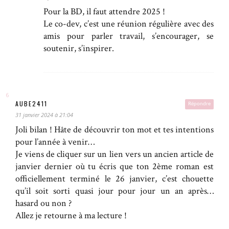
Pour la BD, il faut attendre 2025 !
Le co-dev, c’est une réunion régulière avec des
amis pour parler travail, s’encourager, se
soutenir, s’inspirer.
AUBE2411
Répondre
31 janvier 2024 à 21:04
Joli bilan ! Hâte de découvrir ton mot et tes intentions
pour l’année à venir…
Je viens de cliquer sur un lien vers un ancien article de
janvier dernier où tu écris que ton 2ème roman est
officiellement terminé le 26 janvier, c’est chouette
qu’il soit sorti quasi jour pour jour un an après…
hasard ou non ?
Allez je retourne à ma lecture !