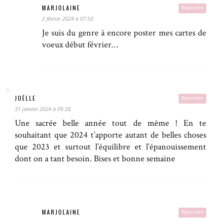
MARJOLAINE
Répondre
2 février 2024 à 07:50
Je suis du genre à encore poster mes cartes de
voeux début février…
JOËLLE
Répondre
31 janvier 2024 à 09:28
Une sacrée belle année tout de même ! En te
souhaitant que 2024 t’apporte autant de belles choses
que 2023 et surtout l’équilibre et l’épanouissement
dont on a tant besoin. Bises et bonne semaine
MARJOLAINE
Répondre