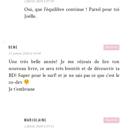
2 février 2024 à 07:50
Oui, que l’équilibre continue ! Pareil pour toi
Joëlle.
BENE
Répondre
31 janvier 2024 à 14:44
Une très belle année! Je me réjouis de lire ton
nouveau livre, ce sera très bientôt et de découvrir ta
BD! Super pour le surf! et je ne sais pas ce que c’est le
co-dev
Je t’embrasse
MARJOLAINE
Répondre
2 février 2024 à 07:51