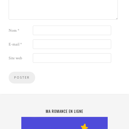
Nom
*
E-mail
*
Site web
MA ROMANCE EN LIGNE