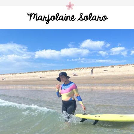
Marjolaine Solaro