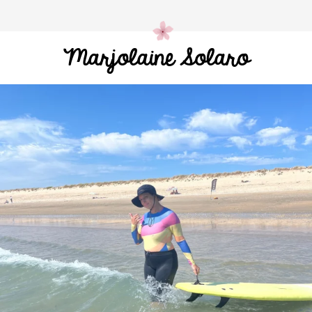
Marjolaine Solaro