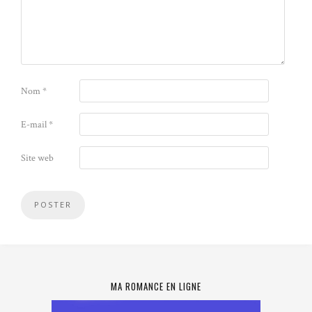
Nom
*
E-mail
*
Site web
MA ROMANCE EN LIGNE