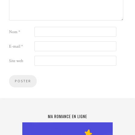
Nom
*
E-mail
*
Site web
MA ROMANCE EN LIGNE