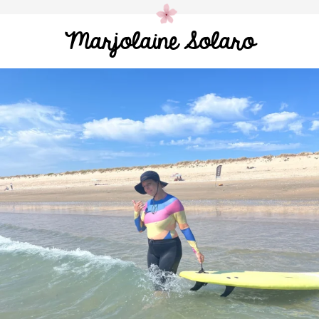
Marjolaine Solaro