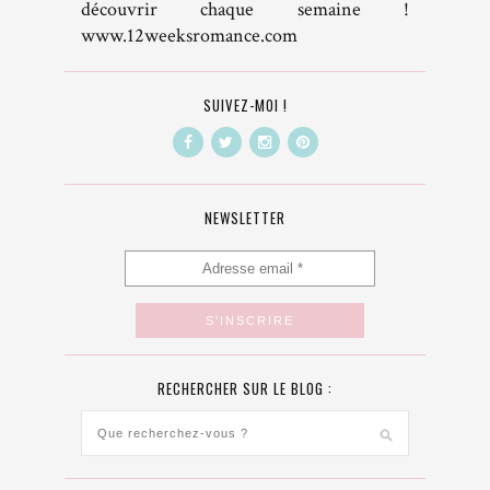
découvrir chaque semaine !
www.12weeksromance.com
SUIVEZ-MOI !
NEWSLETTER
RECHERCHER SUR LE BLOG :