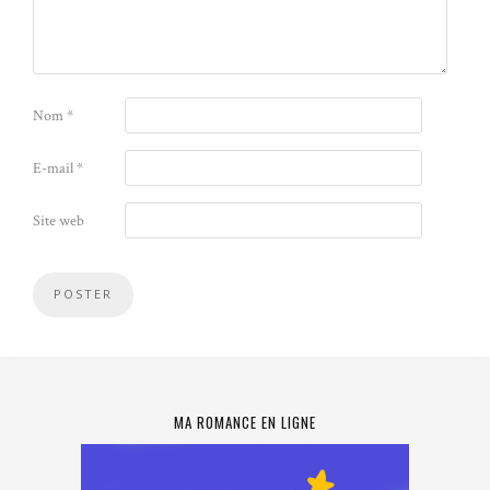
Nom
*
E-mail
*
Site web
MA ROMANCE EN LIGNE