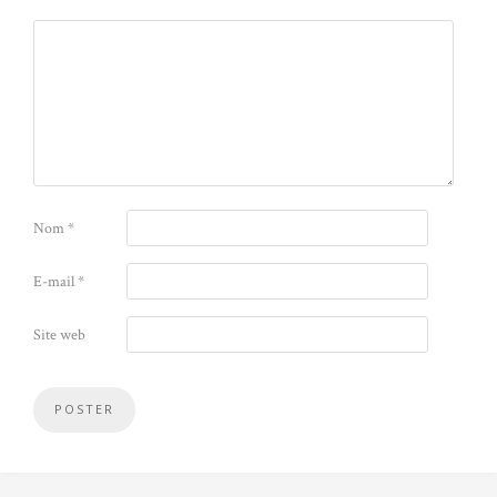
Nom
*
E-mail
*
Site web