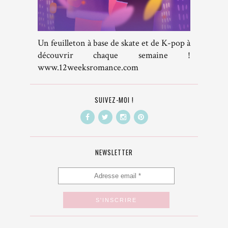
Un feuilleton à base de skate et de K-pop à
découvrir chaque semaine !
www.12weeksromance.com
SUIVEZ-MOI !
NEWSLETTER