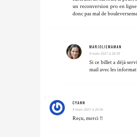
un reconversion pro en ligne
donc pas mal de bouleverseme
MARJOLIEMAMAN
9 mars 2021 à 20:39
Si ce billet a déjà ser
mail avec les informat
CYANN
9 mars 2021 à 20:56
Reçu, merci !!