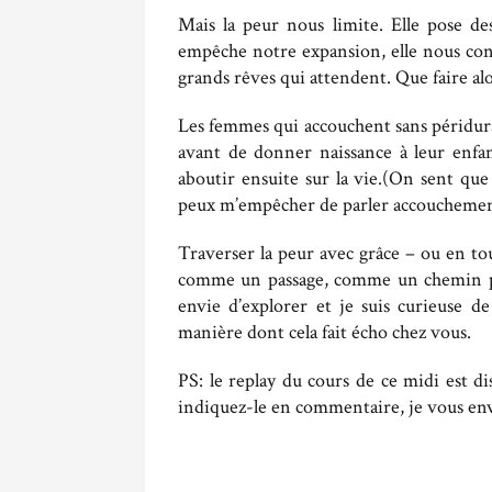
Mais la peur nous limite. Elle pose des 
empêche notre expansion, elle nous cont
grands rêves qui attendent. Que faire alor
Les femmes qui accouchent sans péridura
avant de donner naissance à leur enfan
aboutir ensuite sur la vie.(On sent qu
peux m’empêcher de parler accouchement
Traverser la peur avec grâce – ou en tou
comme un passage, comme un chemin plut
envie d’explorer et je suis curieuse de
manière dont cela fait écho chez vous.
PS: le replay du cours de ce midi est d
indiquez-le en commentaire, je vous env