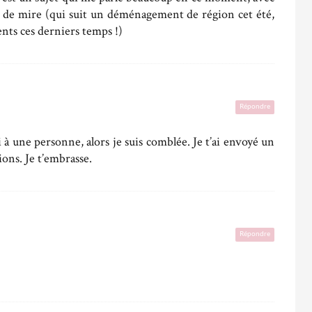
 de mire (qui suit un déménagement de région cet été,
nts ces derniers temps !)
Répondre
vi à une personne, alors je suis comblée. Je t’ai envoyé un
ions. Je t’embrasse.
Répondre