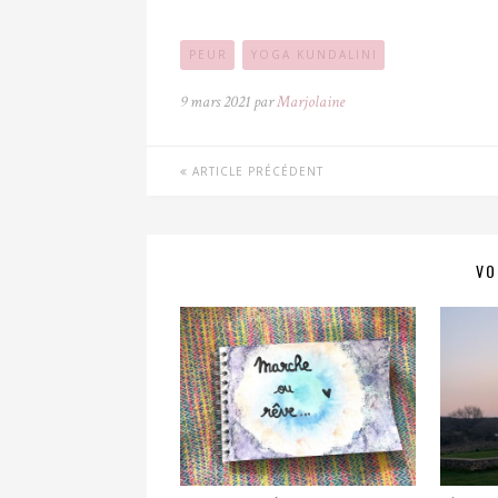
PEUR
YOGA KUNDALINI
9 mars 2021 par
Marjolaine
ARTICLE PRÉCÉDENT
VO