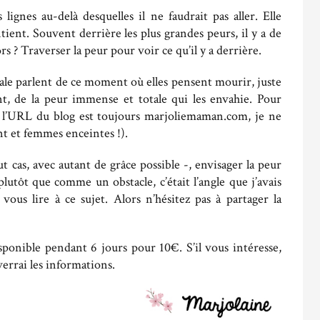
lignes au-delà desquelles il ne faudrait pas aller. Elle
ient. Souvent derrière les plus grandes peurs, il y a de
s ? Traverser la peur pour voir ce qu’il y a derrière.
le parlent de ce moment où elles pensent mourir, juste
t, de la peur immense et totale qui les envahie. Pour
e l’URL du blog est toujours marjoliemaman.com, je ne
 et femmes enceintes !).
t cas, avec autant de grâce possible -, envisager la peur
ôt que comme un obstacle, c’était l’angle que j’avais
 vous lire à ce sujet. Alors n’hésitez pas à partager la
isponible pendant 6 jours pour 10€. S’il vous intéresse,
errai les informations.