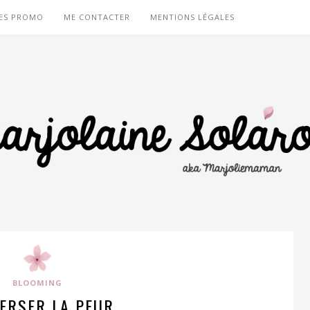
ES PROMO
ME CONTACTER
MENTIONS LÉGALES
BLOOMING
ERSER LA PEUR