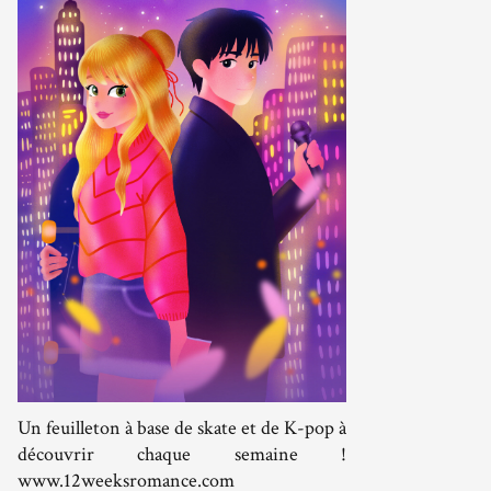
Un feuilleton à base de skate et de K-pop à
découvrir chaque semaine !
www.12weeksromance.com