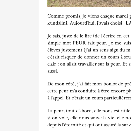
Comme promis, je viens chaque mardi pa
kundalini. Aujourd’hui, j’avais choisi :
L
Je sais, juste de le lire (de l’écrire en 
simple mot PEUR fait peur. Je me suis d
élèves justement (j’ai un sens aigu du ma
c’était risquer de donner un cours à se
clair : on allait travailler sur la peur. 
aussi.
De mon côté, j’ai fait mon boulot de pr
cette peur m’a conduite à être encore pl
à l’appel. Et c’était un cours particuliè
La peur, tout d’abord, elle nous est uti
si on vole, elle nous sauve la vie, elle 
depuis l’éternité et qui ont assuré la su