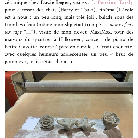
céramique chez
Lucie Léger
, visites à la
Pension Tardy
pour caresser des chats (Harry et Tsuki), cinéma (L’école
est à nous : un peu long, mais très joli), balade sous des
trombes d’eau (même mon slip était trempé ! –
name of my
sex tape
^__^), visite de mon neveu MaxiMax, tour des
maisons du quartier à Halloween, concert de piano de
Petite Gavotte, course à pied en famille… C’était chouette,
avec quelques humeurs adolescentes un peu « brut de
pommes », mais c’était chouette.