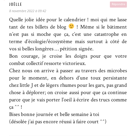
JOËLLE
Répondre
8 novembre 2022 à 09:42
Quelle jolie idée pour le calendrier ! moi qui me lasse
tant de tes billets de blog
! Même si le bâtiment
n’est pas si moche que ça, c’est une catastrophe en
terme d’écologie/écosystème mais surtout à côté de
vos si belles longères … pétition signée.
Bon courage, je croise les doigts pour que votre
combat collectif ressorte victorieux.
Chez nous on arrive à passer au travers des microbes
pour le moment, en dehors d’une toux persistante
chez little J et de légers rhumes pour les gars, pas grand
chose à déplorer; on croise aussi pour que ça continue
parce que je vais porter l’oeil à écrire des trucs comme
ça ^^ !
Bises bonne journée et belle semaine à toi
(désolée j’ai pas encore réussi à faire court ^^)