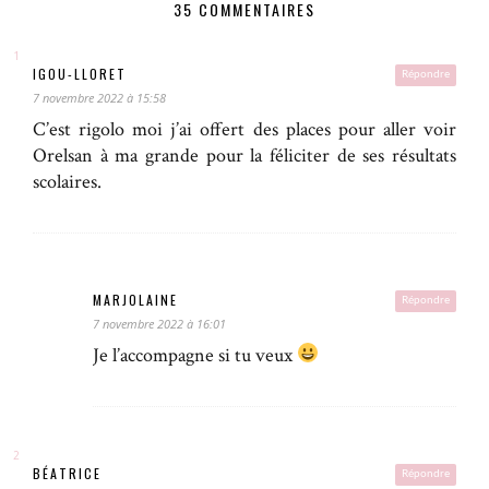
35 COMMENTAIRES
IGOU-LLORET
Répondre
7 novembre 2022 à 15:58
C’est rigolo moi j’ai offert des places pour aller voir
Orelsan à ma grande pour la féliciter de ses résultats
scolaires.
MARJOLAINE
Répondre
7 novembre 2022 à 16:01
Je l’accompagne si tu veux
BÉATRICE
Répondre