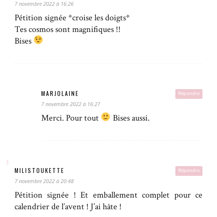
7 novembre 2022 à 16:26
Pétition signée *croise les doigts*
Tes cosmos sont magnifiques !!
Bises
MARJOLAINE
Répondre
7 novembre 2022 à 16:27
Merci. Pour tout
Bises aussi.
MILISTOUKETTE
Répondre
7 novembre 2022 à 20:48
Pétition signée ! Et emballement complet pour ce
calendrier de l’avent ! J’ai hâte !