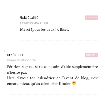
MARJOLAINE
Répondre
8 novembre 2022 à 16:56
Merci (pour les deux !). Bises.
BÉNÉDICTE
Répondre
8 novembre 2022 à 15:56
Pétition signée, si tu as besoin d’aide supplémentaire
n’hésite pas.
Hâte d’avoir ton calendrier de l’avent de blog, c’est
encore mieux qu’un calendrier Kinder