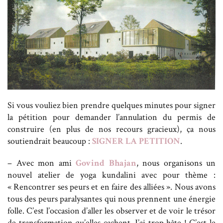
Si vous vouliez bien prendre quelques minutes pour signer
la pétition pour demander l’annulation du permis de
construire (en plus de nos recours gracieux), ça nous
soutiendrait beaucoup :
SIGNER LA PETITION
.
– Avec mon ami
Govind Bhajan
, nous organisons un
nouvel atelier de yoga kundalini avec pour thème :
« Rencontrer ses peurs et en faire des alliées ». Nous avons
tous des peurs paralysantes qui nous prennent une énergie
folle. C’est l’occasion d’aller les observer et de voir le trésor
de transformation qu’elles cachent. J’ai trop hâte ! C’est le