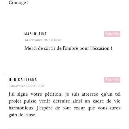
Courage !
MARJOLAINE
Répondre
14 novembre 2022 à 10:45
Merci de sortir de l’ombre pour l’occasion !
MONICA ILEANA
Répondre
9 novembre 2022 à 12:18
J’ai signé votre pétition, je suis atterrée qu’un tel
projet puisse venir détruire ainsi un cadre de vie
harmonieux. J’espère de tout coeur que vous aurez
gain de cause.