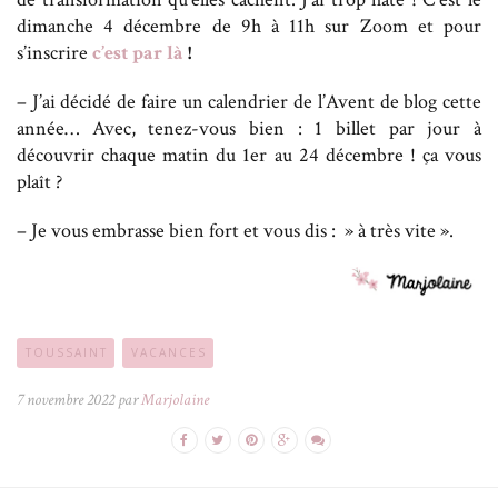
dimanche 4 décembre de 9h à 11h sur Zoom et pour
s’inscrire
c’est par là
!
– J’ai décidé de faire un calendrier de l’Avent de blog cette
année… Avec, tenez-vous bien : 1 billet par jour à
découvrir chaque matin du 1er au 24 décembre ! ça vous
plaît ?
– Je vous embrasse bien fort et vous dis : » à très vite ».
TOUSSAINT
VACANCES
7 novembre 2022 par
Marjolaine