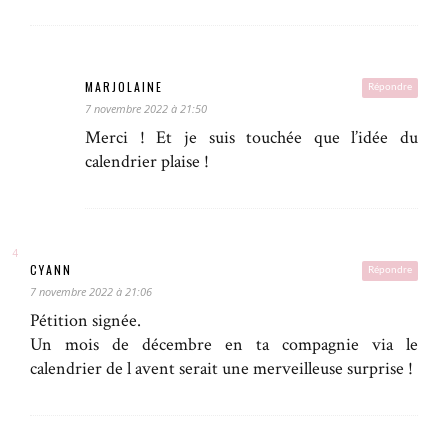
MARJOLAINE
Répondre
7 novembre 2022 à 21:50
Merci ! Et je suis touchée que l’idée du
calendrier plaise !
CYANN
Répondre
7 novembre 2022 à 21:06
Pétition signée.
Un mois de décembre en ta compagnie via le
calendrier de l avent serait une merveilleuse surprise !