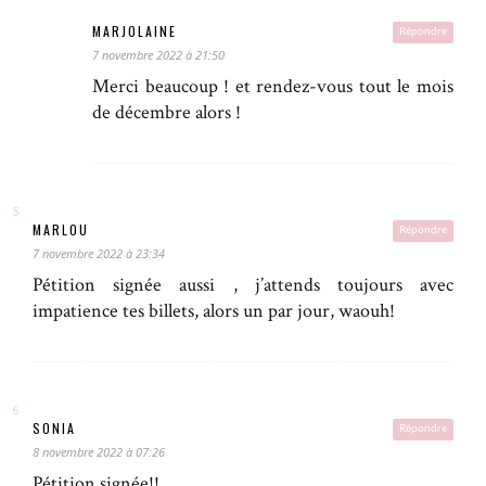
MARJOLAINE
Répondre
7 novembre 2022 à 21:50
Merci beaucoup ! et rendez-vous tout le mois
de décembre alors !
MARLOU
Répondre
7 novembre 2022 à 23:34
Pétition signée aussi , j’attends toujours avec
impatience tes billets, alors un par jour, waouh!
SONIA
Répondre
8 novembre 2022 à 07:26
Pétition signée!!