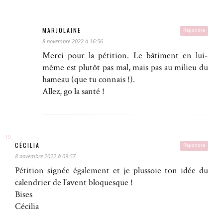
MARJOLAINE
Répondre
8 novembre 2022 à 16:56
Merci pour la pétition. Le bâtiment en lui-
même est plutôt pas mal, mais pas au milieu du
hameau (que tu connais !).
Allez, go la santé !
CÉCILIA
Répondre
8 novembre 2022 à 09:57
Pétition signée également et je plussoie ton idée du
calendrier de l’avent bloquesque !
Bises
Cécilia