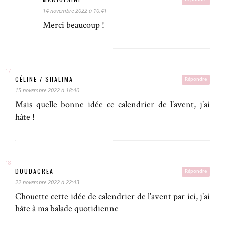
14 novembre 2022 à 10:41
Merci beaucoup !
CÉLINE / SHALIMA
Répondre
15 novembre 2022 à 18:40
Mais quelle bonne idée ce calendrier de l’avent, j’ai
hâte !
DOUDACREA
Répondre
22 novembre 2022 à 22:43
Chouette cette idée de calendrier de l’avent par ici, j’ai
hâte à ma balade quotidienne