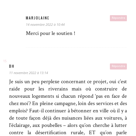
MARJOLAINE
Répondre
14 novembre 2022 à 10:44
Merci pour le soutien !
BH
Répondre
11 novembre 2022 à 13:14
Je suis un peu perplexe concernant ce projet, oui c’est
raide pour les riverains mais où construire de
nouveaux logements si chacun répond ‘pas en face de
chez moi’? En pleine campagne, loin des services et des
emplois? Faut-il continuer à bétonner en ville où il y a
de toute façon déjà des nuisances liées aux voitures, à
l’éclairage, aux poubelles – alors qu’on cherche à lutter
contre la désertification rurale, ET qu’on parle