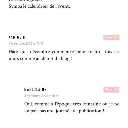
Sympa le calendrier de l’avent.
KARINE H.
Répondre
8 novembre 2022 à 07:49
Hâte que décembre commence pour te lire tous les
jours comme au début du blog !
MARJOLAINE
Répondre
8 novembre 2022 à 16:54
Oui, comme à l’époque très lointaine où je ne
loupais pas une journée de publication !