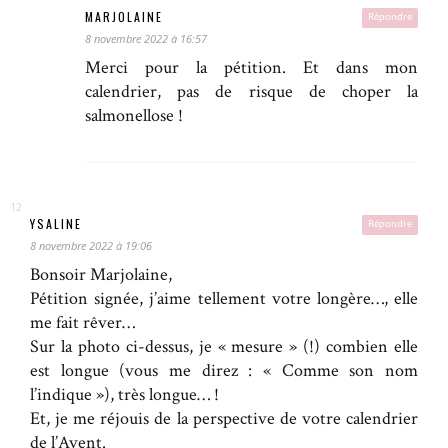
MARJOLAINE
Répondre
8 novembre 2022 à 16:57
Merci pour la pétition. Et dans mon
calendrier, pas de risque de choper la
salmonellose !
YSALINE
Répondre
8 novembre 2022 à 19:06
Bonsoir Marjolaine,
Pétition signée, j’aime tellement votre longère…, elle
me fait rêver…
Sur la photo ci-dessus, je « mesure » (!) combien elle
est longue (vous me direz : « Comme son nom
l’indique »), très longue… !
Et, je me réjouis de la perspective de votre calendrier
de l’Avent.