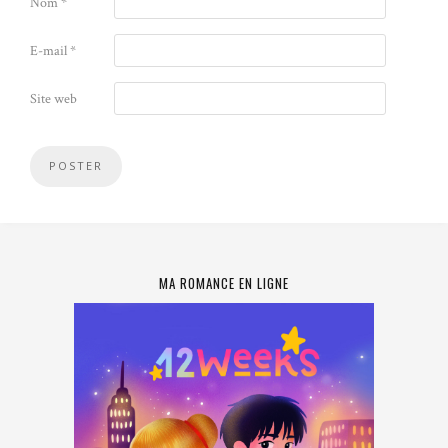
Nom
*
E-mail
*
Site web
MA ROMANCE EN LIGNE