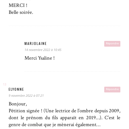
MERCI !
Belle soirée.
MARJOLAINE
Répondre
14 novembre 2022 à 10:45
Merci Ysaline !
ELYONNE
Répondre
9 novembre 2022 à 07:21
Bonjour,
Pétition signée ! (Une lectrice de l’ombre depuis 2009,
dont le prénom du fils apparaît en 2019…). C’est le
genre de combat que je mènerai également…