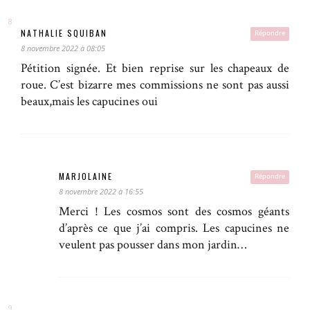
NATHALIE SQUIBAN
Répondre
8 novembre 2022 à 08:05
Pétition signée. Et bien reprise sur les chapeaux de
roue. C’est bizarre mes commissions ne sont pas aussi
beaux,mais les capucines oui
MARJOLAINE
Répondre
8 novembre 2022 à 16:55
Merci ! Les cosmos sont des cosmos géants
d’après ce que j’ai compris. Les capucines ne
veulent pas pousser dans mon jardin…