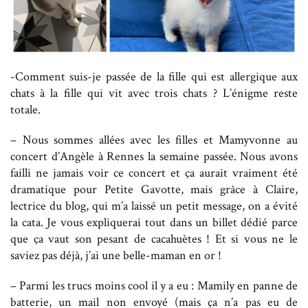
-Comment suis-je passée de la fille qui est allergique aux
chats à la fille qui vit avec trois chats ? L’énigme reste
totale.
– Nous sommes allées avec les filles et Mamyvonne au
concert d’Angèle à Rennes la semaine passée. Nous avons
failli ne jamais voir ce concert et ça aurait vraiment été
dramatique pour Petite Gavotte, mais grâce à Claire,
lectrice du blog, qui m’a laissé un petit message, on a évité
la cata. Je vous expliquerai tout dans un billet dédié parce
que ça vaut son pesant de cacahuètes ! Et si vous ne le
saviez pas déjà, j’ai une belle-maman en or !
– Parmi les trucs moins cool il y a eu : Mamily en panne de
batterie, un mail non envoyé (mais ça n’a pas eu de