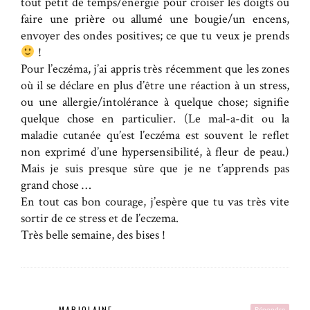
tout petit de temps/énergie pour croiser les doigts ou
faire une prière ou allumé une bougie/un encens,
envoyer des ondes positives; ce que tu veux je prends
!
Pour l’eczéma, j’ai appris très récemment que les zones
où il se déclare en plus d’être une réaction à un stress,
ou une allergie/intolérance à quelque chose; signifie
quelque chose en particulier. (Le mal-a-dit ou la
maladie cutanée qu’est l’eczéma est souvent le reflet
non exprimé d’une hypersensibilité, à fleur de peau.)
Mais je suis presque sûre que je ne t’apprends pas
grand chose …
En tout cas bon courage, j’espère que tu vas très vite
sortir de ce stress et de l’eczema.
Très belle semaine, des bises !
MARJOLAINE
Répondre