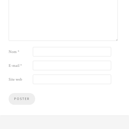
Nom
*
E-mail
*
Site web