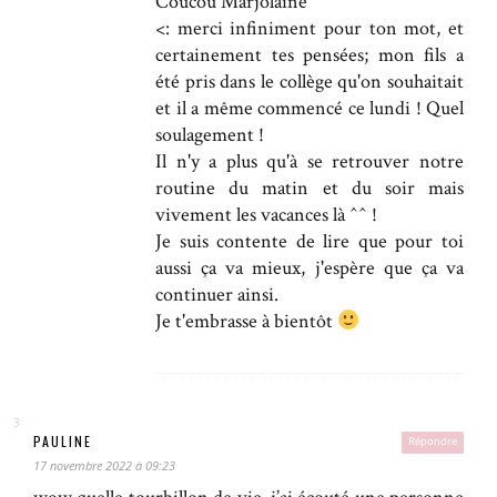
Coucou Marjolaine
<: merci infiniment pour ton mot, et
certainement tes pensées; mon fils a
été pris dans le collège qu'on souhaitait
et il a même commencé ce lundi ! Quel
soulagement !
Il n'y a plus qu'à se retrouver notre
routine du matin et du soir mais
vivement les vacances là ^^ !
Je suis contente de lire que pour toi
aussi ça va mieux, j'espère que ça va
continuer ainsi.
Je t'embrasse à bientôt
PAULINE
Répondre
17 novembre 2022 à 09:23