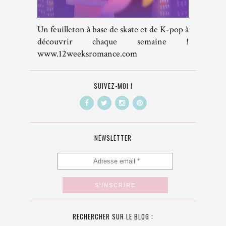
Un feuilleton à base de skate et de K-pop à
découvrir chaque semaine !
www.12weeksromance.com
SUIVEZ-MOI !
NEWSLETTER
RECHERCHER SUR LE BLOG :