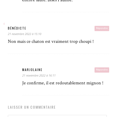
BÉNÉDICTE
Répondre
21 novembre 2022 à 15:10
Non mais ce chaton est vraiment trop choupi !
MARJOLAINE
Répondre
21 novembre 2022 à 16:11
Je confirme, il est redoutablement mignon !
LAISSER UN COMMENTAIRE