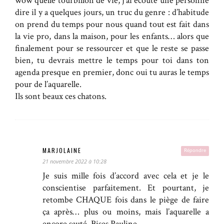
wow quelle tourbillon de vie, j’ai écouté une personne
dire il y a quelques jours, un truc du genre : d’habitude
on prend du temps pour nous quand tout est fait dans
la vie pro, dans la maison, pour les enfants… alors que
finalement pour se ressourcer et que le reste se passe
bien, tu devrais mettre le temps pour toi dans ton
agenda presque en premier, donc oui tu auras le temps
pour de l’aquarelle.
Ils sont beaux ces chatons.
MARJOLAINE
Répondre
21 novembre 2022 à 10:28
Je suis mille fois d’accord avec cela et je le
conscientise parfaitement. Et pourtant, je
retombe CHAQUE fois dans le piège de faire
ça après… plus ou moins, mais l’aquarelle a
encore sauté. Bises Pauline.