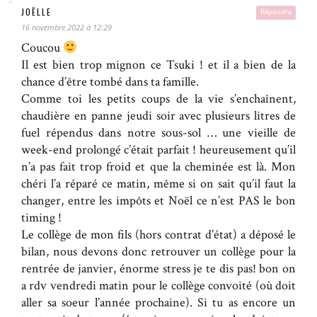
JOËLLE
Répondre
16 novembre 2022 à 12:29
Coucou
Il est bien trop mignon ce Tsuki ! et il a bien de la
chance d’être tombé dans ta famille.
Comme toi les petits coups de la vie s’enchaînent,
chaudière en panne jeudi soir avec plusieurs litres de
fuel répendus dans notre sous-sol … une vieille de
week-end prolongé c’était parfait ! heureusement qu’il
n’a pas fait trop froid et que la cheminée est là. Mon
chéri l’a réparé ce matin, même si on sait qu’il faut la
changer, entre les impôts et Noël ce n’est PAS le bon
timing !
Le collège de mon fils (hors contrat d’état) a déposé le
bilan, nous devons donc retrouver un collège pour la
rentrée de janvier, énorme stress je te dis pas! bon on
a rdv vendredi matin pour le collège convoité (où doit
aller sa soeur l’année prochaine). Si tu as encore un