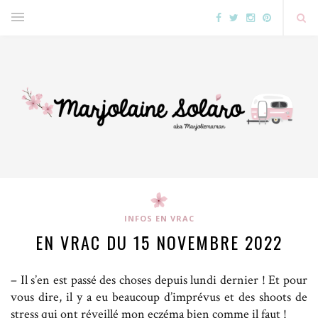
INFOS EN VRAC
EN VRAC DU 15 NOVEMBRE 2022
– Il s’en est passé des choses depuis lundi dernier ! Et pour
vous dire, il y a eu beaucoup d’imprévus et des shoots de
stress qui ont réveillé mon eczéma bien comme il faut !