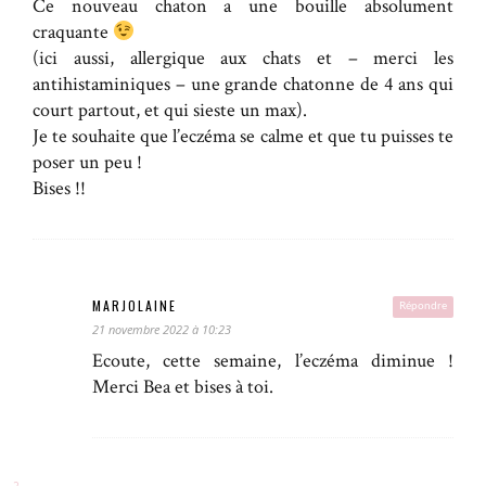
Ce nouveau chaton a une bouille absolument
craquante
(ici aussi, allergique aux chats et – merci les
antihistaminiques – une grande chatonne de 4 ans qui
court partout, et qui sieste un max).
Je te souhaite que l’eczéma se calme et que tu puisses te
poser un peu !
Bises !!
MARJOLAINE
Répondre
21 novembre 2022 à 10:23
Ecoute, cette semaine, l’eczéma diminue !
Merci Bea et bises à toi.