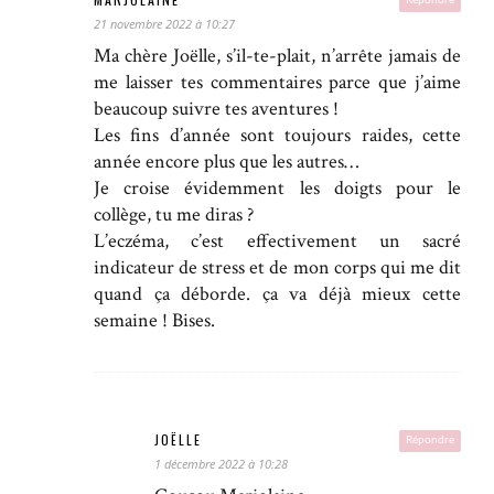
21 novembre 2022 à 10:27
Ma chère Joëlle, s’il-te-plait, n’arrête jamais de
me laisser tes commentaires parce que j’aime
beaucoup suivre tes aventures !
Les fins d’année sont toujours raides, cette
année encore plus que les autres…
Je croise évidemment les doigts pour le
collège, tu me diras ?
L’eczéma, c’est effectivement un sacré
indicateur de stress et de mon corps qui me dit
quand ça déborde. ça va déjà mieux cette
semaine ! Bises.
JOËLLE
Répondre
1 décembre 2022 à 10:28